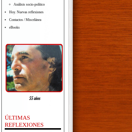
Análisis socio-político
Hoy. Nuevas reflexiones
Contactos / Miscelánea
eBooks
ÚLTIMAS
REFLEXIONES