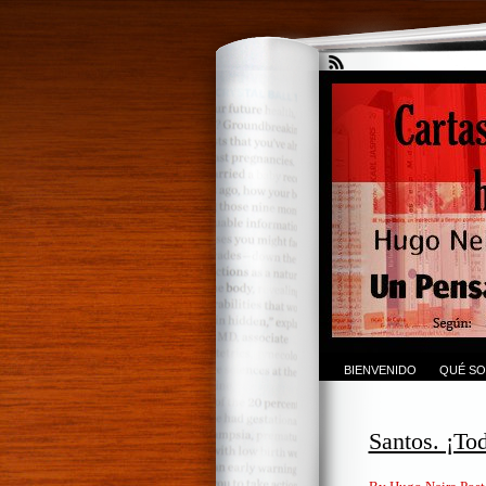
BIENVENIDO
QUÉ SO
Santos. ¡To