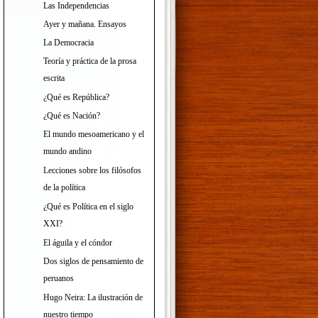
Las Independencias
Ayer y mañana. Ensayos
La Democracia
Teoría y práctica de la prosa
escrita
¿Qué es República?
¿Qué es Nación?
El mundo mesoamericano y el
mundo andino
Lecciones sobre los filósofos
de la política
¿Qué es Política en el siglo
XXI?
El águila y el cóndor
Dos siglos de pensamiento de
peruanos
Hugo Neira: La ilustración de
nuestro tiempo