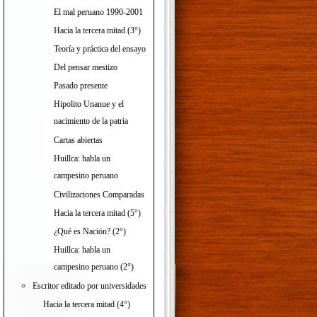
El mal peruano 1990-2001
Hacia la tercera mitad (3°)
Teoría y práctica del ensayo
Del pensar mestizo
Pasado presente
Hipolito Unanue y el
nacimiento de la patria
Cartas abiertas
Huillca: habla un
campesino peruano
Civilizaciones Comparadas
Hacia la tercera mitad (5°)
¿Qué es Nación? (2°)
Huillca: habla un
campesino peruano (2°)
Escritor editado por universidades
Hacia la tercera mitad (4°)