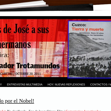
Y
ENTREVISTAS MULTIMEDIA
HOY. NUEVAS REFLEXIONES
CONTACTOS / 
do por el Nobel!
en