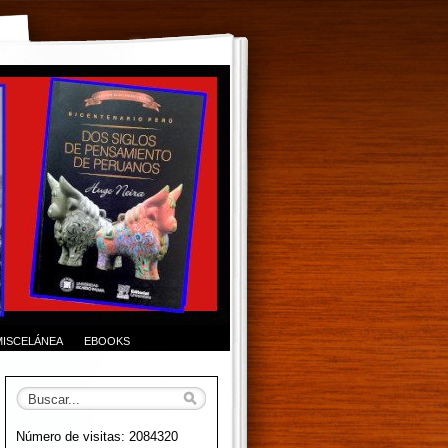
MISCELÁNEA
EBOOKS
Número de visitas: 2084320