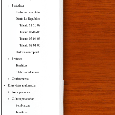
Periodista
Profecías cumplidas
Diario La República
Trienio 11-10-09
Trienio 08-07-06
Trienio 05-04-03
Trienio 02-01-00
Historia conceptual
Profesor
Temáticas
Sílabos académicos
Conferencista
Entrevistas multimedia
Anticipaciones
Cultura para todos
Semblanzas
Temáticas