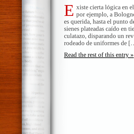
E
carácter
xiste cierta lógica en 
de
por ejemplo, a Bologn
Bolognesi
es querida, hasta el punto d
sienes plateadas caído en ti
culatazo, disparando un rev
rodeado de uniformes de [
Read the rest of this entry »