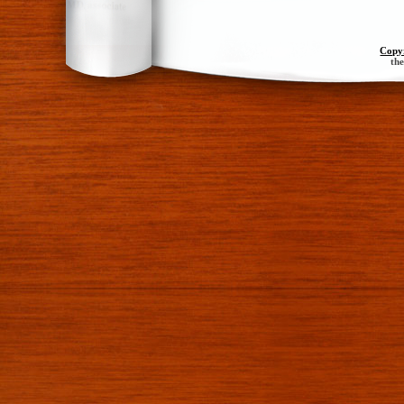
Copy
th