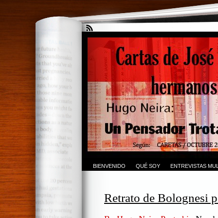
BIENVENIDO
QUÉ SOY
ENTREVISTAS MUL
Retrato de Bolognesi 