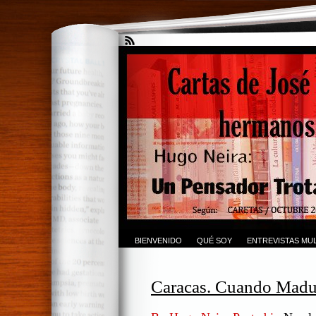
BIENVENIDO
QUÉ SOY
ENTREVISTAS MUL
Caracas. Cuando Madur