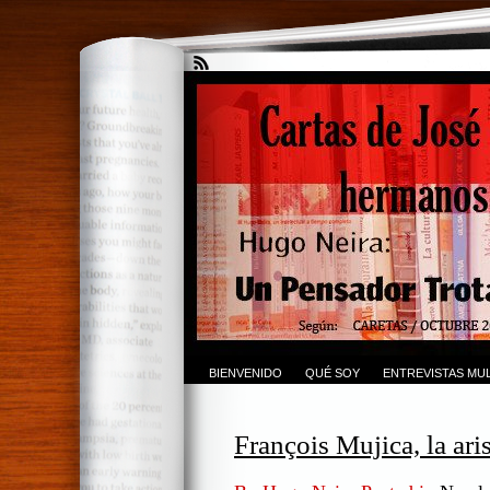
BIENVENIDO
QUÉ SOY
ENTREVISTAS MUL
François Mujica, la ari