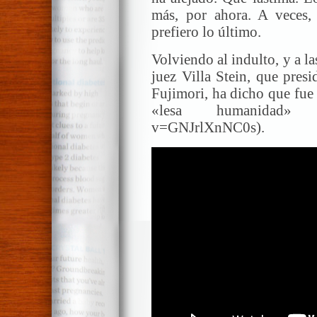
más, por ahora. A veces, 
prefiero lo último.
Volviendo al indulto, y a la
juez Villa Stein, que pres
Fujimori, ha dicho que fue
«lesa humanidad» (ht
v=GNJrlXnNC0s).