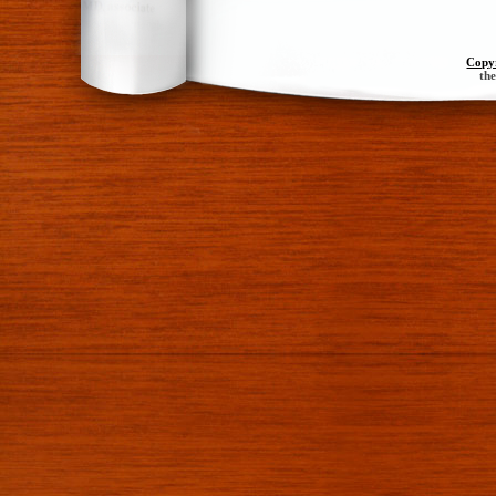
Copy
th