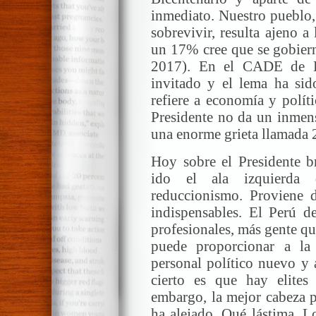
inmediato. Nuestro pueblo,
sobrevivir, resulta ajeno 
un 17% cree que se gobiern
2017). En el CADE de Ej
invitado y el lema ha si
refiere a economía y polít
Presidente no da un inmens
una enorme grieta llamada 
Hoy sobre el Presidente br
ido el ala izquierda 
reduccionismo. Proviene 
indispensables. El Perú d
profesionales, más gente qu
puede proporcionar a la
personal político nuevo y
cierto es que hay elites
embargo, la mejor cabeza po
ha alejado. Qué lástima. L