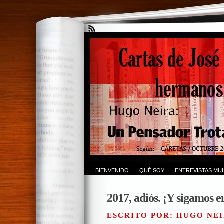
BIENVENIDO
QUÉ SOY
ENTREVISTAS MUL
2017, adiós. ¡Y sigamos e
ESCRITO POR: HUGO NEI