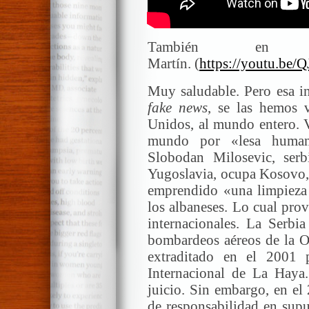
También en
Martín. (
https://youtu.be
Muy saludable. Pero esa inc
fake news
, se las hemos 
Unidos, al mundo entero. V
mundo por «lesa humani
Slobodan Milosevic, ser
Yugoslavia, ocupa Kosovo,
emprendido «una limpieza 
los albaneses. Lo cual pro
internacionales. La Serbi
bombardeos aéreos de la O
extraditado en el 2001 
Internacional de La Haya
juicio. Sin embargo, en el
de responsabilidad en supu