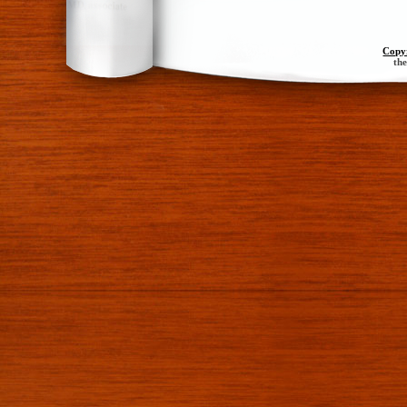
Copy
th