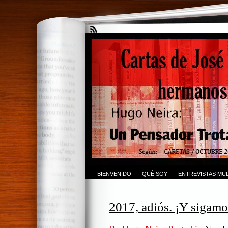
BIENVENIDO
QUÉ SOY
ENTREVISTAS MUL
2017, adiós. ¡Y sigamos