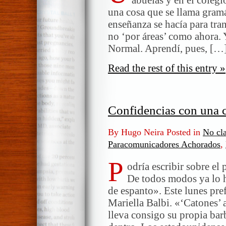
una cosa que se llama gramá
enseñanza se hacía para tra
no ‘por áreas’ como ahora. 
Normal. Aprendí, pues, […
Read the rest of this entry »
Confidencias con una 
By Hugo Neira Posted in
No cla
Paracomunicadores Achorados
,
P
odría escribir sobre el
De todos modos ya lo h
de espanto». Este lunes pre
Mariella Balbi. «‘Catones’
lleva consigo su propia bar