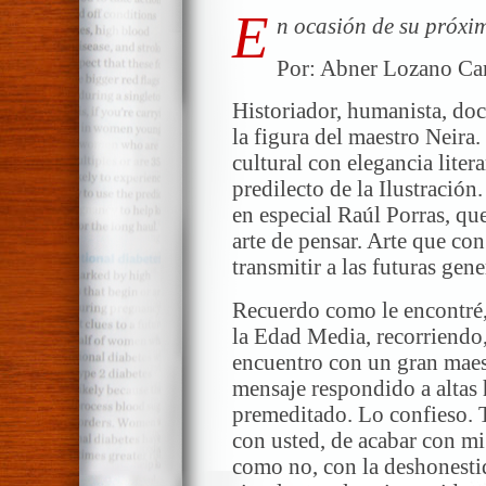
E
n ocasión de su próx
Por: Abner Lozano Ca
Historiador, humanista, doc
la figura del maestro Neira.
cultural con elegancia litera
predilecto de la Ilustración.
en especial Raúl Porras, que
arte de pensar. Arte que co
transmitir a las futuras gen
Recuerdo como le encontré,
la Edad Media, recorriendo,
encuentro con un gran maest
mensaje respondido a altas 
premeditado. Lo confieso. T
con usted, de acabar con mi
como no, con la deshonestida