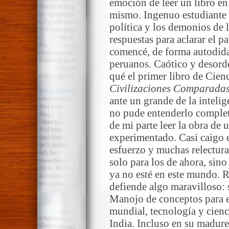
emoción de leer un libro en
mismo. Ingenuo estudiante p
política y los demonios de 
respuestas para aclarar el p
comencé, de forma autodidac
peruanos. Caótico y desorde
qué el primer libro de Cien
Civilizaciones Comparada
ante un grande de la intel
no pude entenderlo comple
de mi parte leer la obra de 
experimentado. Casi caigo e
esfuerzo y muchas relectura
solo para los de ahora, sin
ya no esté en este mundo. 
defiende algo maravilloso: 
Manojo de conceptos para e
mundial, tecnología y cienc
India. Incluso en su madure