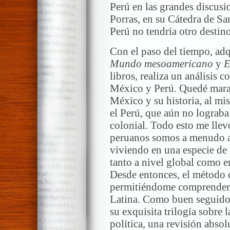
Perú en las grandes discusi
Porras, en su Cátedra de Sa
Perú no tendría otro destin
Con el paso del tiempo, ad
Mundo mesoamericano
y
E
libros, realiza un análisis c
México y Perú. Quedé marav
México y su historia, al m
el Perú, que aún no lograba
colonial. Todo esto me llev
peruanos somos a menudo a
viviendo en una especie de 
tanto a nivel global como en
Desde entonces, el método
permitiéndome comprender l
Latina. Como buen seguido
su exquisita trilogía sobre 
política, una revisión absol