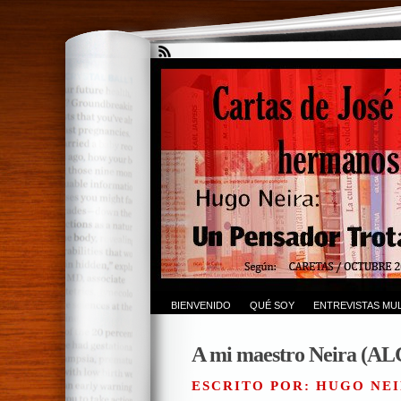
BIENVENIDO
QUÉ SOY
ENTREVISTAS MUL
A mi maestro Neira (AL
ESCRITO POR: HUGO NEI