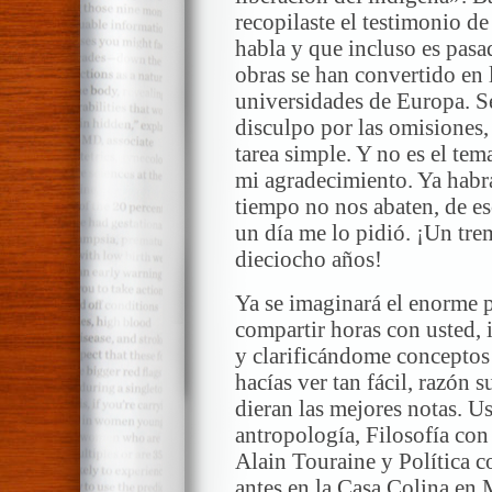
recopilaste el testimonio de
habla y que incluso es pasad
obras se han convertido en 
universidades de Europa. S
disculpo por las omisiones,
tarea simple. Y no es el tem
mi agradecimiento. Ya habrá
tiempo no nos abaten, de es
un día me lo pidió. ¡Un tr
dieciocho años!
Ya se imaginará el enorme p
compartir horas con usted,
y clarificándome conceptos
hacías ver tan fácil, razón 
dieran las mejores notas. U
antropología, Filosofía co
Alain Touraine y Política
antes en la Casa Colina en 