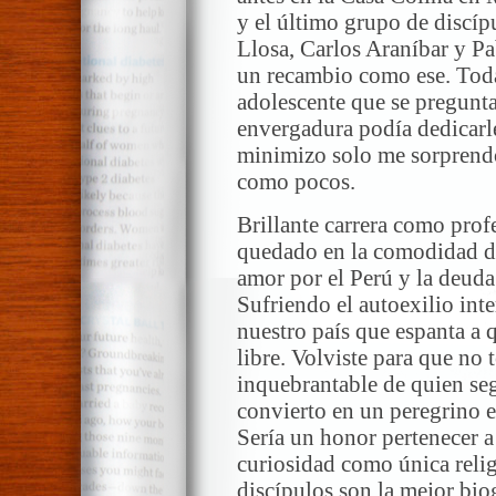
y el último grupo de discí
Llosa, Carlos Araníbar y P
un recambio como ese. Toda
adolescente que se pregunt
envergadura podía dedicarl
minimizo solo me sorprendo
como pocos.
Brillante carrera como prof
quedado en la comodidad de
amor por el Perú y la deuda
Sufriendo el autoexilio inte
nuestro país que espanta a
libre. Volviste para que no 
inquebrantable de quien seg
convierto en un peregrino e
Sería un honor pertenecer a 
curiosidad como única reli
discípulos son la mejor bio