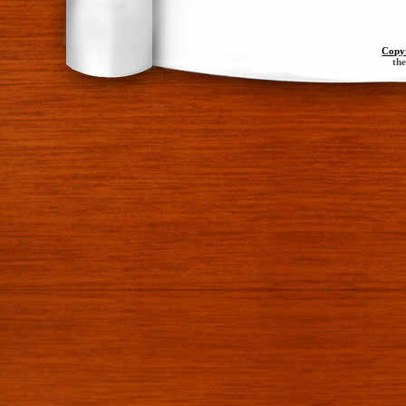
Copy
th