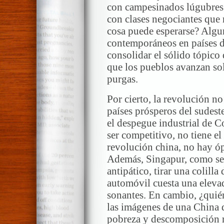
con campesinados lúgubres 
con clases negociantes que 
cosa puede esperarse? Algu
contemporáneos en países d
consolidar el sólido tópico
que los pueblos avanzan sol
purgas.
Por cierto, la revolución no
países prósperos del sudest
el despegue industrial de C
ser competitivo, no tiene el
revolución china, no hay ópe
Además, Singapur, como se 
antipático, tirar una colilla
automóvil cuesta una eleva
sonantes. En cambio, ¿quién
las imágenes de una China d
pobreza y descomposición r