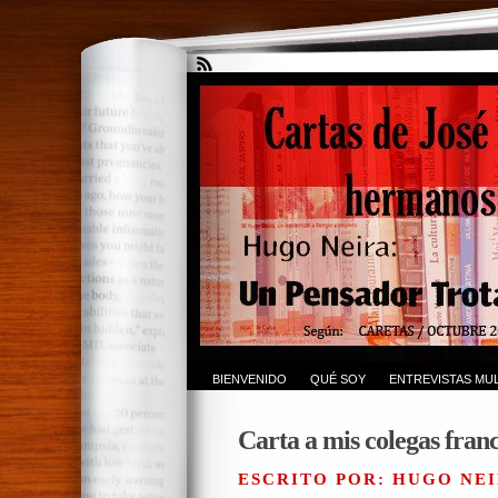
BIENVENIDO
QUÉ SOY
ENTREVISTAS MUL
Carta a mis colegas franc
ESCRITO POR: HUGO NEI