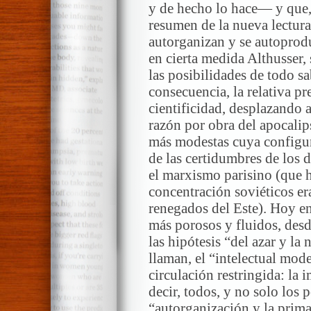
y de hecho lo hace— y que, p
resumen de la nueva lectura 
autorganizan y se autoprod
en cierta medida Althusser,
las posibilidades de todo sa
consecuencia, la relativa p
cientificidad, desplazando 
razón por obra del apocalips
más modestas cuya configur
de las certidumbres de los d
el marxismo parisino (que 
concentración soviéticos er
renegados del Este). Hoy en
más porosos y fluidos, desd
las hipótesis “del azar y la 
llaman, el “intelectual mod
circulación restringida: la 
decir, todos, y no solo los 
“autorganización y la prima