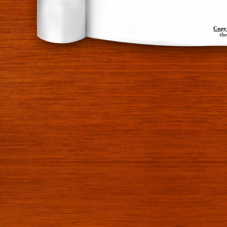
Copy
th