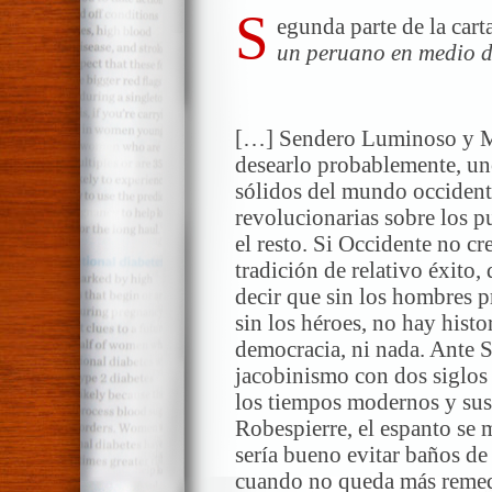
S
egunda parte de la cart
un peruano en medio d
**
[…] Sendero Luminoso y Ma
desearlo probablemente, uno
sólidos del mundo occidental
revolucionarias sobre los pu
el resto. Si Occidente no cr
tradición de relativo éxito,
decir que sin los hombres p
sin los héroes, no hay hist
democracia, ni nada. Ante
jacobinismo con dos siglos
los tiempos modernos y sus
Robespierre, el espanto se 
sería bueno evitar baños de
cuando no queda más remedi