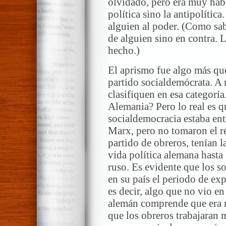
olvidado, pero era muy hábil
política sino la antipolític
alguien al poder. (Como sab
de alguien sino en contra. 
hecho.)
El aprismo fue algo más que
partido socialdemócrata. A 
clasifiquen en esa categoría
Alemania? Pero lo real es qu
socialdemocracia estaba ent
Marx, pero no tomaron el r
partido de obreros, tenían l
vida política alemana hasta
ruso. Es evidente que los 
en su país el periodo de exp
es decir, algo que no vio e
alemán comprende que era m
que los obreros trabajaran 