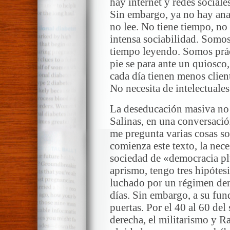
hay internet y redes sociale
Sin embargo, ya no hay anal
no lee. No tiene tiempo, no
intensa sociabilidad. Somos
tiempo leyendo. Somos prác
pie se para ante un quiosco, 
cada día tienen menos clien
No necesita de intelectuales
La deseducación masiva no 
Salinas, en una conversació
me pregunta varias cosas so
comienza este texto, la nec
sociedad de «democracia plu
aprismo, tengo tres hipótesi
luchado por un régimen dem
días. Sin embargo, a su fund
puertas. Por el 40 al 60 del
derecha, el militarismo y 