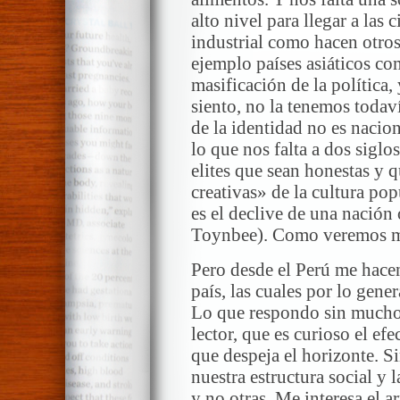
alto nivel para llegar a las 
industrial como hacen otros
ejemplo países asiáticos co
masificación de la política,
siento, no la tenemos todav
de la identidad no es nacion
lo que nos falta a dos siglo
elites que sean honestas y 
creativas» de la cultura pop
es el declive de una nación
Toynbee). Como veremos m
Pero desde el Perú me hace
país, las cuales por lo gener
Lo que respondo sin mucho 
lector, que es curioso el ef
que despeja el horizonte. S
nuestra estructura social y 
y no otras. Me interesa el 