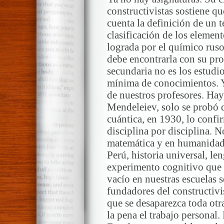
constructivistas sostiene q
cuenta la definición de un 
clasificación de los element
lograda por el químico rus
debe encontrarla con su pro
secundaria no es los estudio
mínima de conocimientos. 
de nuestros profesores. Hay
Mendeleiev, solo se probó q
cuántica, en 1930, lo confi
disciplina por disciplina. N
matemática y en humanidades
Perú, historia universal, le
experimento cognitivo que 
vacío en nuestras escuelas 
fundadores del constructiv
que se desaparezca toda otra
la pena el trabajo personal.