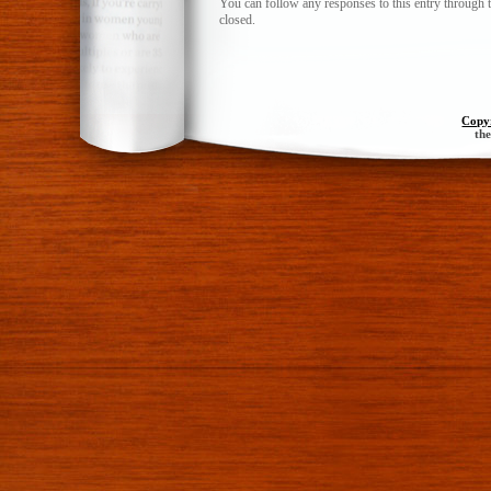
You can follow any responses to this entry through 
closed.
Copy
th