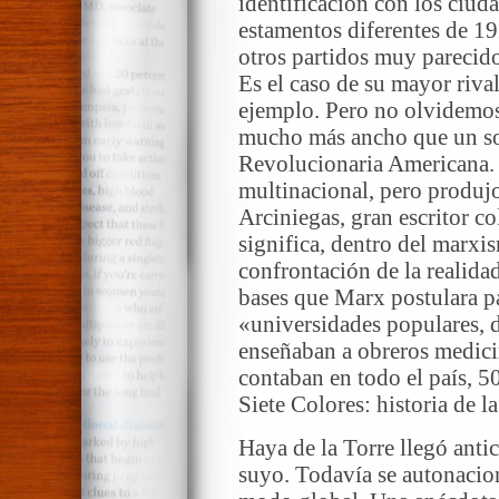
identificación con los ciud
estamentos diferentes de 1
otros partidos muy parecidos
Es el caso de su mayor riva
ejemplo. Pero no olvidemos
mucho más ancho que un sol
Revolucionaria Americana. 
multinacional, pero produjo
Arciniegas, gran escritor 
significa, dentro del marx
confrontación de la realid
bases que Marx postulara p
«universidades populares, 
enseñaban a obreros medicin
contaban en todo el país, 5
Siete Colores: historia de l
Haya de la Torre llegó anti
suyo. Todavía se autonacion