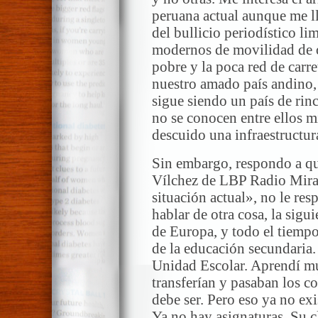
peruana actual aunque me ll
del bullicio periodístico li
modernos de movilidad de o
pobre y la poca red de carret
nuestro amado país andino,
sigue siendo un país de rin
no se conocen entre ellos 
descuido una infraestructur
Sin embargo, respondo a q
Vílchez de LBP Radio Miraf
situación actual», no le r
hablar de otra cosa, la sigu
de Europa, y todo el tiempo
de la educación secundaria.
Unidad Escolar. Aprendí m
transferían y pasaban los 
debe ser. Pero eso ya no exi
Ya no hay asignaturas. Su 