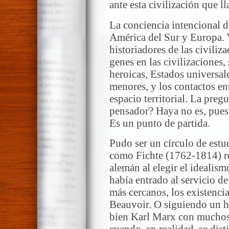
ante esta civilización que 
La conciencia intencional d
América del Sur y Europa. Y
historiadores de las civili
genes en las civilizaciones,
heroicas, Estados universal
menores, y los contactos ent
espacio territorial. La preg
pensador? Haya no es, pues,
Es un punto de partida.
Pudo ser un círculo de estud
como Fichte (1762-1814) r
alemán al elegir el idealis
había entrado al servicio 
más cercanos, los existencia
Beauvoir. O siguiendo un 
bien Karl Marx con muchos