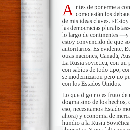
A
ntes de ponerme a conv
como están los debate
de mis ideas claves. «Estoy
las democracias pluralistas
lo largo de continentes —y
estoy convencido de que so
autoritarios. Es evidente, 
otras naciones, Canadá, Aus
La Rusia soviética, con un 
con sabios de todo tipo, co
se modernizaron pero no pu
con los Estados Unidos.
Lo que digo no es fruto de 
dogma sino de los hechos, d
eso, necesitamos Estado m
ahora) y economía de merca
hundió a la Rusia Soviética
alimentos. Y nos falta una