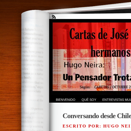
BIENVENIDO
QUÉ SOY
ENTREVISTAS MUL
Conversando desde Chil
ESCRITO POR: HUGO NEI