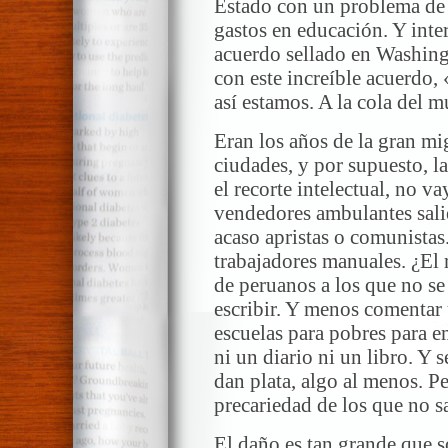
Estado con un problema de o
gastos en educación. Y int
acuerdo sellado en Washing
con este increíble acuerdo
así estamos. A la cola del 
Eran los años de la gran mig
ciudades, y por supuesto, l
el recorte intelectual, no va
vendedores ambulantes salie
acaso apristas o comunistas
trabajadores manuales. ¿El 
de peruanos a los que no se 
escribir. Y menos comentar 
escuelas para pobres para e
ni un diario ni un libro. Y 
dan plata, algo al menos. P
precariedad de los que no s
El daño es tan grande que 