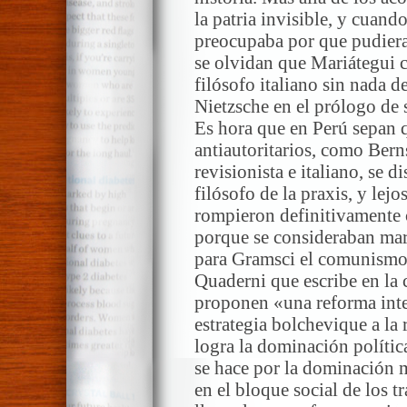
la patria invisible, y cuand
preocupaba por que pudiera 
se olvidan que Mariátegui 
filósofo italiano sin nada de
Nietzsche en el prólogo de s
Es hora que en Perú sepan 
antiautoritarios, como Berns
revisionista e italiano, se 
filósofo de la praxis, y lej
rompieron definitivamente 
porque se consideraban marx
para Gramsci el comunismo 
Quaderni que escribe en la 
proponen «una reforma inte
estrategia bolchevique a la
logra la dominación políti
se hace por la dominación mi
en el bloque social de los 