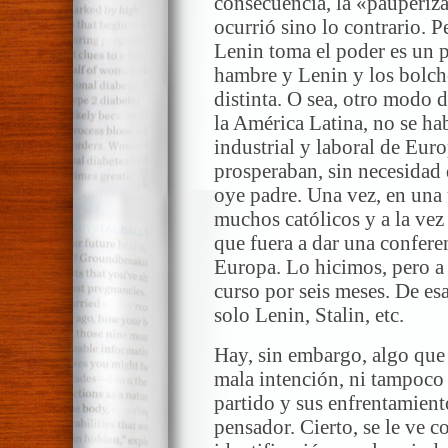
consecuencia, la «pauperiz
ocurrió sino lo contrario. 
Lenin toma el poder es un p
hambre y Lenin y los bolch
distinta. O sea, otro modo 
la América Latina, no se ha
industrial y laboral de Eur
prosperaban, sin necesidad
oye padre. Una vez, en una
muchos católicos y a la ve
que fuera a dar una confere
Europa. Lo hicimos, pero a 
curso por seis meses. De es
solo Lenin, Stalin, etc.
Hay, sin embargo, algo que e
mala intención, ni tampoco 
partido y sus enfrentamient
pensador. Cierto, se le ve c