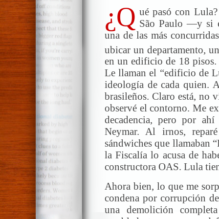
¿Q
ué pasó con Lula?
São Paulo —y si e
una de las más concurridas
ubicar un departamento, u
en un edificio de 18 pisos.
Le llaman el “edificio de 
ideología de cada quien. 
brasileños. Claro está, no 
observé el contorno. Me ex
decadencia, pero por ahí
Neymar. Al irnos, repa
sándwiches que llamaban “
la Fiscalía lo acusa de ha
constructora OAS. Lula tien
Ahora bien, lo que me sorp
condena por corrupción de 
una demolición completa