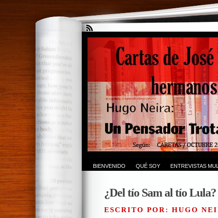
BIENVENIDO
QUÉ SOY
ENTREVISTAS MUL
¿Del tío Sam al tío Lula?
ESCRITO POR: HUGO NEI