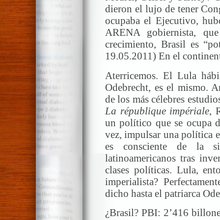
dieron el lujo de tener Con
ocupaba el Ejecutivo, hubo
ARENA gobiernista, que
crecimiento, Brasil es “p
19.05.2011) En el continent
Aterricemos. El Lula hábil
Odebrecht, es el mismo. Am
de los más célebres estudios
La république impériale
, 
un político que se ocupa d
vez, impulsar una política 
es consciente de la si
latinoamericanos tras inve
clases políticas. Lula, en
imperialista? Perfectament
dicho hasta el patriarca Ode
¿Brasil? PBI: 2’416 billone