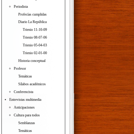
Periodista
Profecías cumplidas
Diario La República
Trienio 11-10-09
Trienio 08-07-06
Trienio 05-04-03
Trienio 02-01-00
Historia conceptual
Profesor
Temáticas
Sílabos académicos
Conferencista
Entrevistas multimedia
Anticipaciones
Cultura para todos
Semblanzas
Temáticas