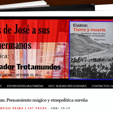
Y
ENTREVISTAS MULTIMEDIA
HOY. NUEVAS REFLEXIONES
CONTACTOS / 
an. Pensamiento mágico y etnopolítica sureña
 HUGO NEIRA 1.197 VECES
- ABR• 29•19