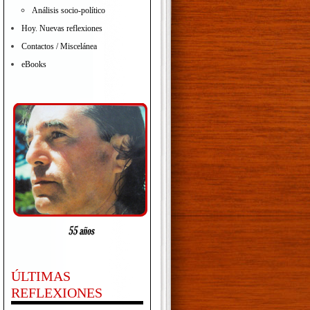
Análisis socio-político
Hoy. Nuevas reflexiones
Contactos / Miscelánea
eBooks
ÚLTIMAS
REFLEXIONES