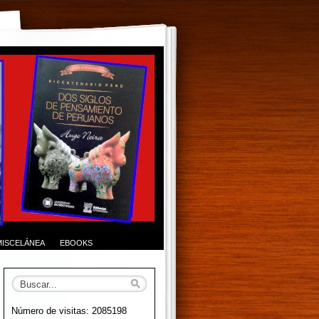
MISCELÁNEA
EBOOKS
Número de visitas: 2085198