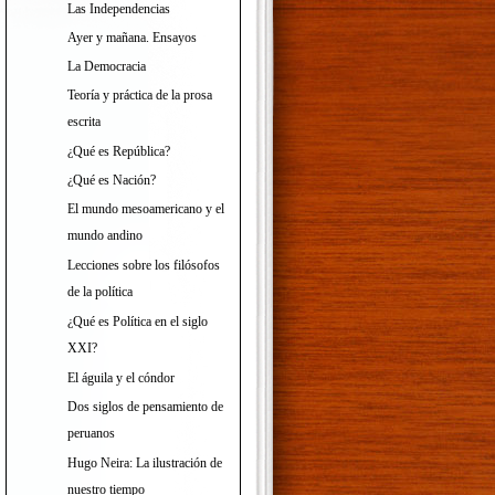
Las Independencias
Ayer y mañana. Ensayos
La Democracia
Teoría y práctica de la prosa
escrita
¿Qué es República?
¿Qué es Nación?
El mundo mesoamericano y el
mundo andino
Lecciones sobre los filósofos
de la política
¿Qué es Política en el siglo
XXI?
El águila y el cóndor
Dos siglos de pensamiento de
peruanos
Hugo Neira: La ilustración de
nuestro tiempo