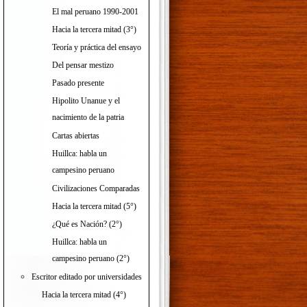
El mal peruano 1990-2001
Hacia la tercera mitad (3°)
Teoría y práctica del ensayo
Del pensar mestizo
Pasado presente
Hipolito Unanue y el
nacimiento de la patria
Cartas abiertas
Huillca: habla un
campesino peruano
Civilizaciones Comparadas
Hacia la tercera mitad (5°)
¿Qué es Nación? (2°)
Huillca: habla un
campesino peruano (2°)
Escritor editado por universidades
Hacia la tercera mitad (4°)