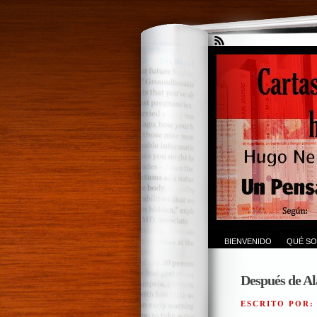
BIENVENIDO
QUÉ SO
Después de Al
ESCRITO POR: