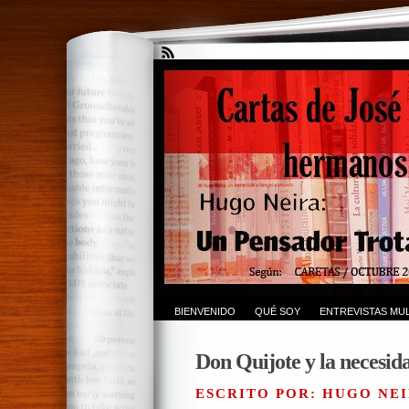
BIENVENIDO
QUÉ SOY
ENTREVISTAS MUL
Don Quijote y la necesid
ESCRITO POR: HUGO NEI