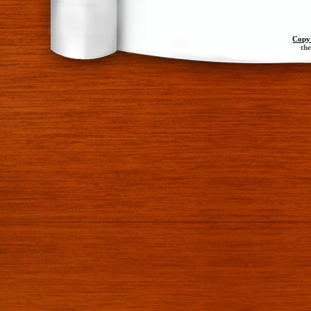
Copy
th