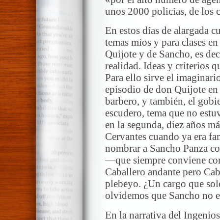
unos 2000 policías, de los 
En estos días de alargada c
temas míos y para clases en 
Quijote y de Sancho, es deci
realidad. Ideas y criterios q
Para ello sirve el imaginari
episodio de don Quijote en 
barbero, y también, el gobie
escudero, tema que no estu
en la segunda, diez años má
Cervantes cuando ya era fa
nombrar a Sancho Panza com
—que siempre conviene con
Caballero andante pero Caba
plebeyo. ¿Un cargo que sol
olvidemos que Sancho no er
En la narrativa del Ingenios