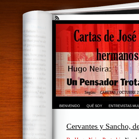
BIENVENIDO
QUÉ SOY
ENTREVISTAS MUL
Cervantes y Sancho, d