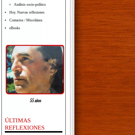
Análisis socio-político
Hoy. Nuevas reflexiones
Contactos / Miscelánea
eBooks
ÚLTIMAS
REFLEXIONES