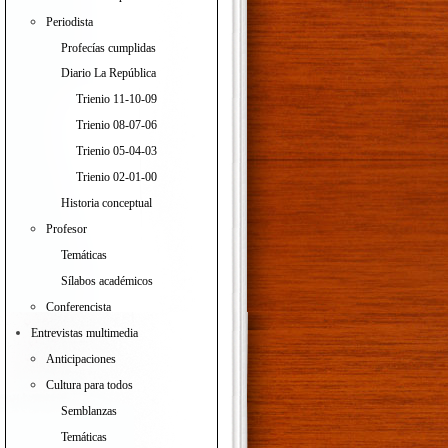
Periodista
Profecías cumplidas
Diario La República
Trienio 11-10-09
Trienio 08-07-06
Trienio 05-04-03
Trienio 02-01-00
Historia conceptual
Profesor
Temáticas
Sílabos académicos
Conferencista
Entrevistas multimedia
Anticipaciones
Cultura para todos
Semblanzas
Temáticas