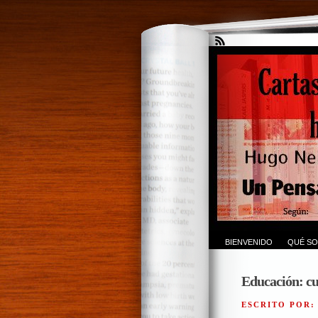
BIENVENIDO
QUÉ SO
Educación: cu
ESCRITO POR: