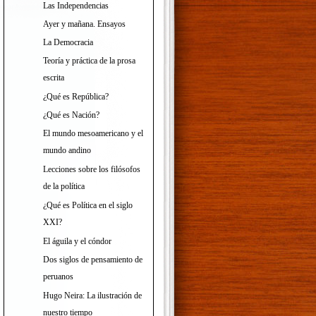
Las Independencias
Ayer y mañana. Ensayos
La Democracia
Teoría y práctica de la prosa
escrita
¿Qué es República?
¿Qué es Nación?
El mundo mesoamericano y el
mundo andino
Lecciones sobre los filósofos
de la política
¿Qué es Política en el siglo
XXI?
El águila y el cóndor
Dos siglos de pensamiento de
peruanos
Hugo Neira: La ilustración de
nuestro tiempo