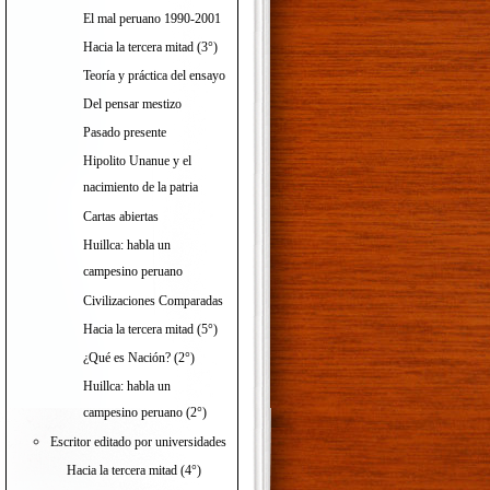
El mal peruano 1990-2001
Hacia la tercera mitad (3°)
Teoría y práctica del ensayo
Del pensar mestizo
Pasado presente
Hipolito Unanue y el
nacimiento de la patria
Cartas abiertas
Huillca: habla un
campesino peruano
Civilizaciones Comparadas
Hacia la tercera mitad (5°)
¿Qué es Nación? (2°)
Huillca: habla un
campesino peruano (2°)
Escritor editado por universidades
Hacia la tercera mitad (4°)