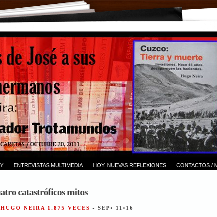
Y
ENTREVISTAS MULTIMEDIA
HOY. NUEVAS REFLEXIONES
CONTACTOS / 
atro catastróficos mitos
 HUGO NEIRA 1.875 VECES
- SEP• 11•16