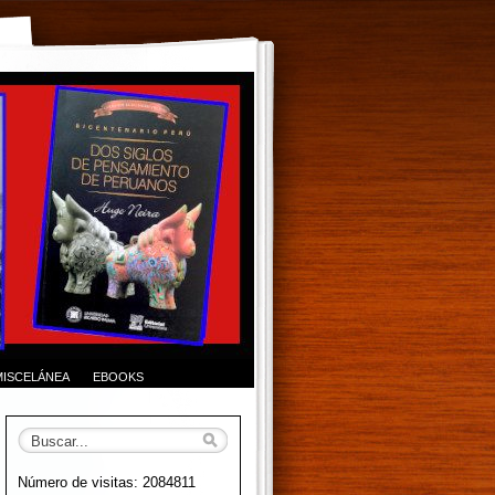
MISCELÁNEA
EBOOKS
Número de visitas: 2084811