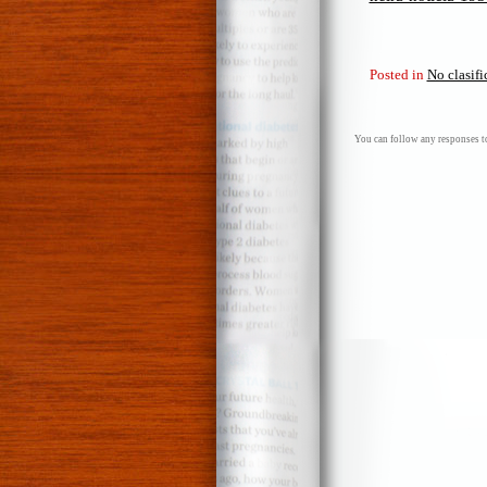
Posted in
No clasif
You can follow any responses to