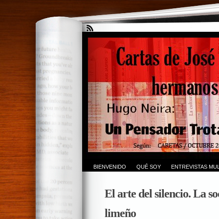
BIENVENIDO
QUÉ SOY
ENTREVISTAS MUL
El arte del silencio. La 
limeño