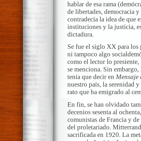
hablar de esa rama (demócr
de libertades, democracia y 
contradecía la idea de que e
instituciones y la justicia, 
dictadura.
Se fue el siglo XX para los
ni tampoco algo socialdemóc
como el lector lo presiente,
se menciona. Sin embargo, 
tenía que decir en
Mensaje 
nuestro país, la serenidad y 
rato que ha emigrado al cem
En fin, se han olvidado tam
decenios sesenta al ochenta
comunistas de Francia y de 
del proletariado. Mitterra
sacrificada en 1920. La met