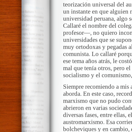
teorización universal del 
un instante en que alguien 
universidad peruana, algo s
Callaré el nombre del cole
profesor—, no quiero incom
universidades que se supone
muy ortodoxas y pegadas a
comunista. Lo callaré porqu
ese tema años atrás, le cos
mal que tenía otros, pero el 
socialismo y el comunismo,
Siempre recomiendo a mis a
aborda. En este caso, recor
marxismo que no pudo conta
abrieron en varias sociedade
diversas fases, entre ellas,
austromarxismo. Esa corrien
bolcheviques y en cambio, e