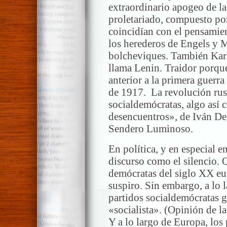
extraordinario apogeo de la 
proletariado, compuesto po
coincidían con el pensamie
los herederos de Engels y 
bolcheviques. También Karl
llama Lenin. Traidor porque
anterior a la primera guerr
de 1917. La revolución rus
socialdemócratas, algo así
desencuentros», de Iván Deg
Sendero Luminoso.
En política, y en especial en
discurso como el silencio. 
demócratas del siglo XX eur
suspiro. Sin embargo, a lo l
partidos socialdemócratas g
«socialista». (Opinión de l
Y a lo largo de Europa, los