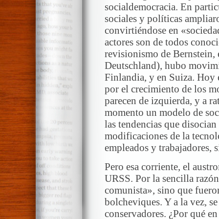
socialdemocracia. En partic
sociales y políticas ampliar
convirtiéndose en «socieda
actores son de todos conocid
revisionismo de Bernstein,
Deutschland), hubo movimi
Finlandia, y en Suiza. Hoy e
por el crecimiento de los m
parecen de izquierda, y a ra
momento un modelo de soci
las tendencias que disocian l
modificaciones de la tecnol
empleados y trabajadores, s
Pero esa corriente, el aust
URSS. Por la sencilla razón
comunista», sino que fueron
bolcheviques. Y a la vez, se
conservadores. ¿Por qué en 