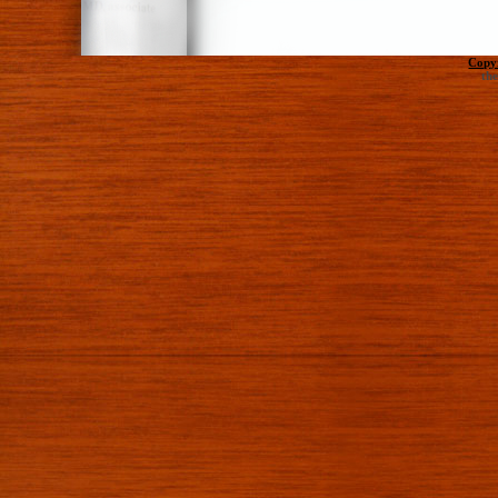
Copy
th