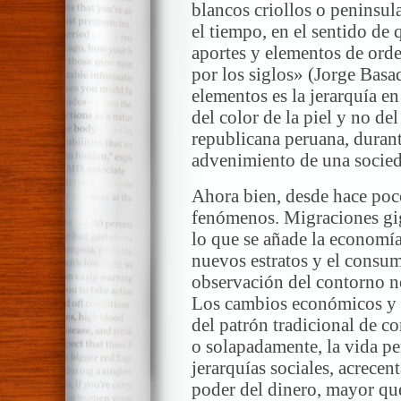
blancos criollos o peninsul
el tiempo, en el sentido de
aportes y elementos de ord
por los siglos» (Jorge Basa
elementos es la jerarquía en
del color de la piel y no de
republicana peruana, durant
advenimiento de una socie
Ahora bien, desde hace poco
fenómenos. Migraciones gig
lo que se añade la economí
nuevos estratos y el consum
observación del contorno n
Los cambios económicos y 
del patrón tradicional de c
o solapadamente, la vida pe
jerarquías sociales, acrecen
poder del dinero, mayor que