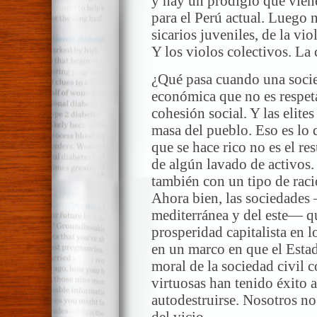
y hay un prodigio que viene
para el Perú actual. Luego
sicarios juveniles, de la vio
Y los violos colectivos. La 
¿Qué pasa cuando una socied
económica que no es respet
cohesión social. Y las elite
masa del pueblo. Eso es lo 
que se hace rico no es el re
de algún lavado de activos
también con un tipo de raci
Ahora bien, las sociedades 
mediterránea y del este— qu
prosperidad capitalista en l
en un marco en que el Estad
moral de la sociedad civil c
virtuosas han tenido éxito a
autodestruirse. Nosotros n