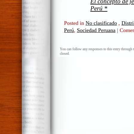
El concepto de je
Perú *
Posted in
No clasificado
,
Distr
Perú
,
Sociedad Peruana
|
Coment
You can follow any responses to this entry through 
closed.