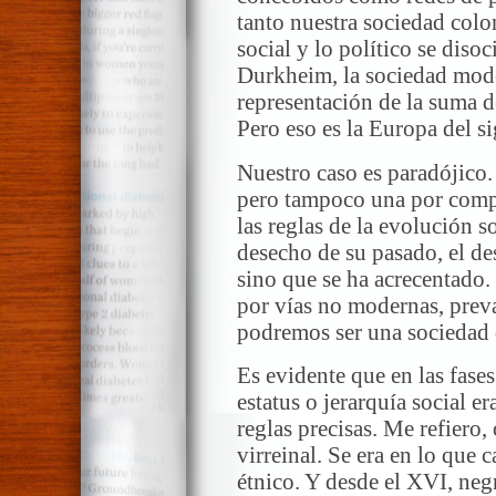
tanto nuestra sociedad colo
social y lo político se diso
Durkheim, la sociedad mod
representación de la suma 
Pero eso es la Europa del si
Nuestro caso es paradójico
pero tampoco una por comp
las reglas de la evolución s
desecho de su pasado, el de
sino que se ha acrecentado. 
por vías no modernas, preva
podremos ser una sociedad 
Es evidente que en las fases
estatus o jerarquía social e
reglas precisas. Me refiero,
virreinal. Se era en lo que 
étnico. Y desde el XVI, negr