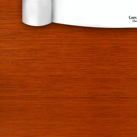
Copy
th