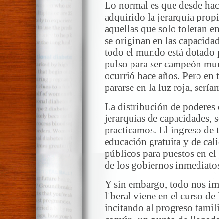
Lo normal es que desde hac
adquirido la jerarquía prop
aquellas que solo toleran e
se originan en las capacida
todo el mundo está dotado 
pulso para ser campeón mund
ocurrió hace años. Pero en t
pararse en la luz roja, sería
La distribución de poderes 
jerarquías de capacidades, 
practicamos. El ingreso de 
educación gratuita y de cali
públicos para puestos en el 
de los gobiernos inmediato
Y sin embargo, todo nos im
liberal viene en el curso de
incitando al progreso fami