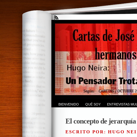
BIENVENIDO
QUÉ SOY
ENTREVISTAS MUL
El concepto de jerarquía 
ESCRITO POR: HUGO NEI