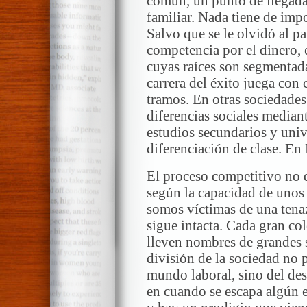
común, un punto de llegada 
familiar. Nada tiene de impo
Salvo que se le olvidó al pa
competencia por el dinero, 
cuyas raíces son segmentada
carrera del éxito juega con
tramos. En otras sociedades
diferencias sociales mediant
estudios secundarios y unive
diferenciación de clase. En
El proceso competitivo no 
según la capacidad de unos
somos víctimas de una tenaz
sigue intacta. Cada gran c
lleven nombres de grandes s
división de la sociedad no p
mundo laboral, sino del des
en cuando se escapa algún e