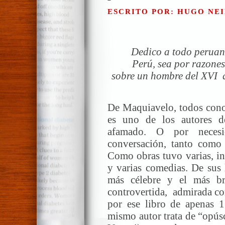
ESCRITO POR: HUGO NEI
Dedico a todo peruano
Perú, sea por razones
sobre un hombre del XVI q
De Maquiavelo, todos co
es uno de los autores 
afamado. O por necesi
conversación, tanto como
Como obras tuvo varias, in
y varias comedias. De sus l
más célebre y el más b
controvertida, admirada co
por ese libro de apenas 1
mismo autor trata de “opús