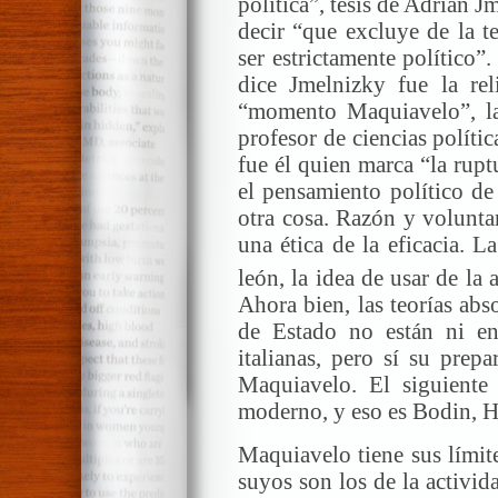
política”, tesis de Adrián J
decir “que excluye de la t
ser estrictamente político”
dice Jmelnizky fue la re
“momento Maquiavelo”, la 
profesor de ciencias políti
fue él quien marca “la ruptu
el pensamiento político d
otra cosa. Razón y volunta
una ética de la eficacia. L
león, la idea de usar de la 
Ahora bien, las teorías abs
de Estado no están ni en
italianas, pero sí su prep
Maquiavelo. El siguiente 
moderno, y eso es Bodin, H
Maquiavelo tiene sus límite
suyos son los de la activi