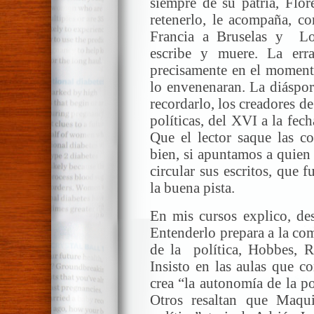
siempre de su patria, Flor
retenerlo, le acompaña, 
Francia a Bruselas y Lo
escribe y muere. La err
precisamente en el moment
lo envenenaran. La diáspo
recordarlo, los creadores de 
políticas, del XVI a la fec
Que el lector saque las c
bien, si apuntamos a quien
circular sus escritos, que
la buena pista.
En mis cursos explico, des
Entenderlo prepara a la co
de la política, Hobbes, Ro
Insisto en las aulas que c
crea “la autonomía de la po
Otros resaltan que Maqui