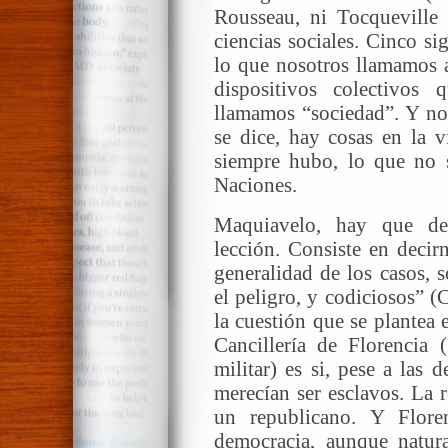
Rousseau, ni Tocqueville 
ciencias sociales. Cinco si
lo que nosotros llamamos a
dispositivos colectivo
llamamos “sociedad”. Y no
se dice, hay cosas en la 
siempre hubo, lo que no 
Naciones.
Maquiavelo, hay que dec
lección. Consiste en deci
generalidad de los casos, s
el peligro, y codiciosos” 
la cuestión que se plantea
Cancillería de Florencia (
militar) es si, pese a las
merecían ser esclavos. La 
un republicano. Y Flore
democracia, aunque natu