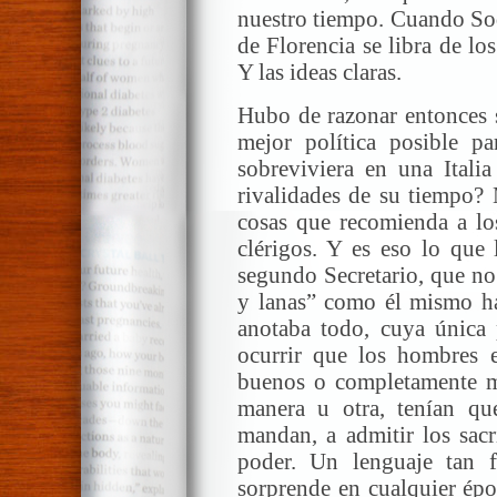
nuestro tiempo. Cuando Sod
de Florencia se libra de l
Y las ideas claras.
Hubo de razonar entonces s
mejor política posible p
sobreviviera en una Itali
rivalidades de su tiempo? 
cosas que recomienda a los
clérigos. Y es eso lo que 
segundo Secretario, que no
y lanas” como él mismo ha
anotaba todo, cuya única p
ocurrir que los hombres 
buenos o completamente m
manera u otra, tenían qu
mandan, a admitir los sacr
poder. Un lenguaje tan 
sorprende en cualquier ép