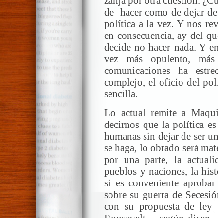
zanja por otra cuestión. ¿C
de hacer como de dejar de 
política a la vez. Y nos re
en consecuencia, ay del q
decide no hacer nada. Y e
vez más opulento, más 
comunicaciones ha estr
complejo, el oficio del pol
sencilla.
Lo actual remite a Maqui
decirnos que la política es
humanas sin dejar de ser un
se haga, lo obrado será mat
por una parte, la actual
pueblos y naciones, la hist
si es conveniente aprobar
sobre su guerra de Secesió
con su propuesta de ley s