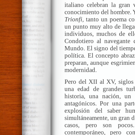
italiano celebran la gran 
conocimiento del hombre. Y 
Trionfi,
tanto un poema com
un punto muy alto de llega
individuos, muchos de ell
Condotiero al navegante 
Mundo. El signo del tiempo
política. El concepto abr
preparan, aunque esgrimiend
modernidad.
Pero del XII al XV, siglos
una edad de grandes tur
historia, una nación, un
antagónicos. Por una par
explosión del saber hu
simultáneamente, un gran de
casos, pero son pocos
contemporáneo, pero co