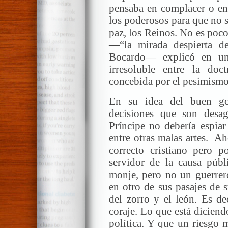
pensaba en complacer o en 
los poderosos para que no se
paz, los Reinos. No es poco.
—“la mirada despierta de
Bocardo— explicó en un 
irresoluble entre la doct
concebida por el pesimismo
En su idea del buen go
decisiones que son desag
Príncipe no debería espiar 
entre otras malas artes. A
correcto cristiano pero 
servidor de la causa públ
monje, pero no un guerrer
en otro de sus pasajes de 
del zorro y el león. Es de
coraje. Lo que está dicien
política. Y que un riesgo 