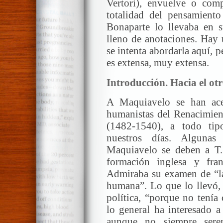
Vertori), envuelve o com
totalidad del pensamiento
Bonaparte lo llevaba en su
lleno de anotaciones. Hay 
se intenta abordarla aquí, 
es extensa, muy extensa.
Introducción. Hacia el ot
A Maquiavelo se han ace
humanistas del Renacimient
(1482-1540), a todo tipo
nuestros días. Algunas
Maquiavelo se deben a T.
formación inglesa y fr
Admiraba su examen de “la
humana”. Lo que lo llevó, 
política, “porque no tenía
lo general ha interesado a 
aunque no siempre sere