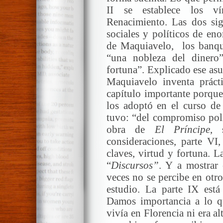
II se establece los v
Renacimiento. Las dos sig
sociales y políticos de en
de Maquiavelo, los banque
“una nobleza del dinero
fortuna”. Explicado ese as
Maquiavelo inventa práct
capítulo importante porqu
los adoptó en el curso de
tuvo: “del compromiso polít
obra de
El Príncipe
, 
consideraciones, parte VI,
claves, virtud y fortuna. L
“
Discursos”
. Y a mostrar
veces no se percibe en otro
estudio. La parte IX está
Damos importancia a lo 
vivía en Florencia ni era a