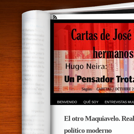
BIENVENIDO
QUÉ SOY
ENTREVISTAS MUL
El otro Maquiavelo. Real
político moderno