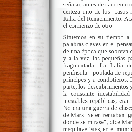
señalar, antes de caer en c
certeza uno de los casos 
Italia del Renacimiento. Ac
el comienzo de otro.
Situemos en su tiempo a 
palabras claves en el pensar
de una época que sobrevalora
y a la vez, las pequeñas pa
fragmentada. La Italia 
península, poblada de repú
príncipes y a condotieros, I
parte, los descubrimientos g
la constante inestabilidad
inestables repúblicas, era
No era una guerra de clase
de Marx. Se enfrentaban igu
donde se mirase”, dice Mar
maquiavelistas, en el mund