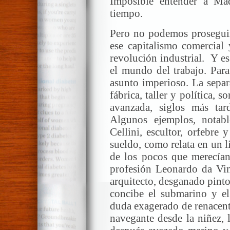
Imposible entender a Ma
tiempo.
Pero no podemos proseguir 
ese capitalismo comercial 
revolución industrial. Y es
el mundo del trabajo. Para
asunto imperioso. La separ
fábrica, taller y política, 
avanzada, siglos más tar
Algunos ejemplos, notabl
Cellini, escultor, orfebre y
sueldo, como relata en un 
de los pocos que merecían
profesión Leonardo da Vinc
arquitecto, desganado pinto
concibe el submarino y el
duda exagerado de renacenti
navegante desde la niñez, 