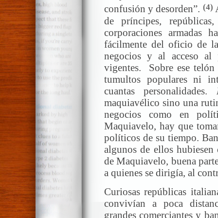
(4)
confusión y desorden”.
A
de príncipes, repúblicas
corporaciones armadas ha
fácilmente del oficio de l
negocios y al acceso al 
vigentes. Sobre ese telón
tumultos populares ni int
cuantas personalidades.
maquiavélico sino una rutin
negocios como en políti
Maquiavelo, hay que tomar
políticos de su tiempo. Ba
algunos de ellos hubiesen 
de Maquiavelo, buena parte 
a quienes se dirigía, al cont
Curiosas repúblicas italia
convivían a poca distanc
grandes comerciantes y ban