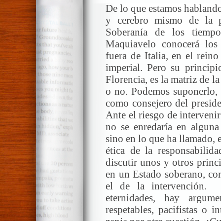
De lo que estamos hablando
y cerebro mismo de la p
Soberanía de los tiempo
Maquiavelo conocerá los
fuera de Italia, en el rei
imperial. Pero su principi
Florencia, es la matriz de l
o no. Podemos suponerlo, e
como consejero del preside
Ante el riesgo de interven
no se enredaría en alguna 
sino en lo que ha llamado, e
ética de la responsabilida
discutir unos y otros princ
en un Estado soberano, como
el de la intervención.
eternidades, hay argum
respetables, pacifistas o i