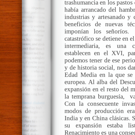
trashumancia en los pastos d
había arrancado del hamb
industrias y artesanado y 
beneficios de nuevas té
imponían los señoríos
catastrófico se detiene en e
intermediaria, es una 
establecen en el XVI, pa
podemos tener de ese perio
y de historia social, nos da
Edad Media en la que se a
europea. Al alba del Descu
expansión en el resto del 
la temprana burguesía, va
Con la consecuente invas
modos de producción er
India y en China clásicas. 
su expansión estaba li
Renacimiento es una consec