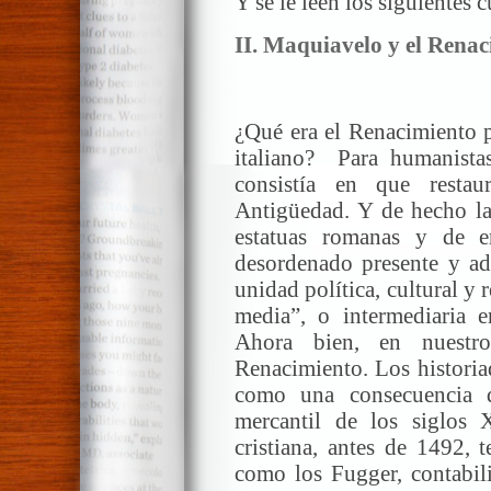
Y se le leen los siguientes c
II. Maquiavelo y el Renac
¿Qué era el Renacimiento 
italiano? Para humanistas
consistía en que resta
Antigüedad. Y de hecho las
estatuas romanas y de er
desordenado presente y a
unidad política, cultural y 
media”, o intermediaria e
Ahora bien, en nuestro
Renacimiento. Los historia
como una consecuencia d
mercantil de los siglos 
cristiana, antes de 1492, 
como los Fugger, contabil