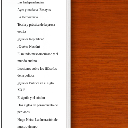
Las Independencias
Ayer y mañana. Ensayos
La Democracia
Teoría y práctica de la prosa
escrita
¿Qué es República?
¿Qué es Nación?
El mundo mesoamericano y el
mundo andino
Lecciones sobre los filósofos
de la política
¿Qué es Política en el siglo
XXI?
El águila y el cóndor
Dos siglos de pensamiento de
peruanos
Hugo Neira: La ilustración de
nuestro tiempo