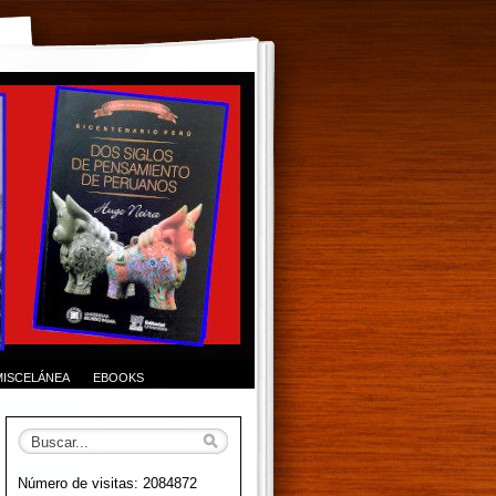
MISCELÁNEA
EBOOKS
Número de visitas: 2084872