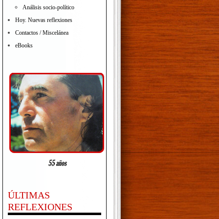
Análisis socio-político
Hoy. Nuevas reflexiones
Contactos / Miscelánea
eBooks
ÚLTIMAS
REFLEXIONES