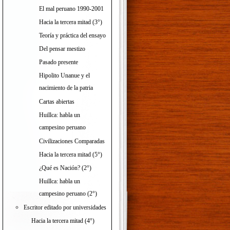
El mal peruano 1990-2001
Hacia la tercera mitad (3°)
Teoría y práctica del ensayo
Del pensar mestizo
Pasado presente
Hipolito Unanue y el
nacimiento de la patria
Cartas abiertas
Huillca: habla un
campesino peruano
Civilizaciones Comparadas
Hacia la tercera mitad (5°)
¿Qué es Nación? (2°)
Huillca: habla un
campesino peruano (2°)
Escritor editado por universidades
Hacia la tercera mitad (4°)