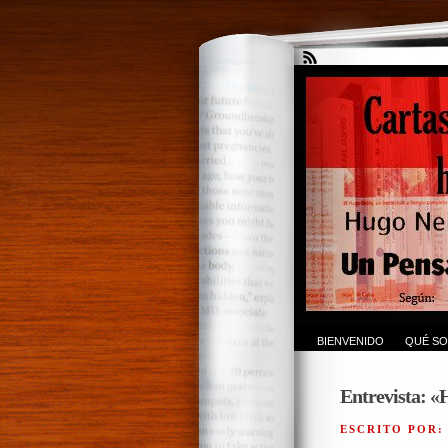
BIENVENIDO
QUÉ SO
Entrevista: «
ESCRITO POR: