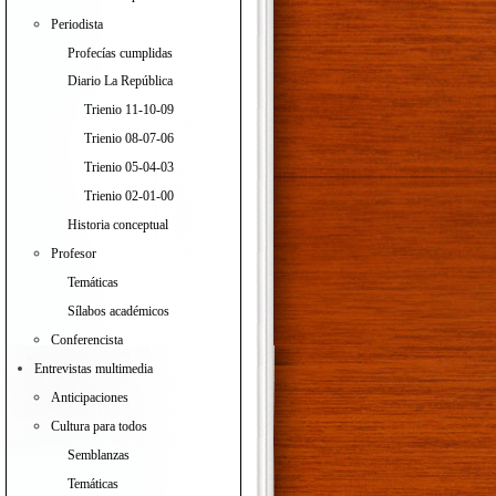
Periodista
Profecías cumplidas
Diario La República
Trienio 11-10-09
Trienio 08-07-06
Trienio 05-04-03
Trienio 02-01-00
Historia conceptual
Profesor
Temáticas
Sílabos académicos
Conferencista
Entrevistas multimedia
Anticipaciones
Cultura para todos
Semblanzas
Temáticas