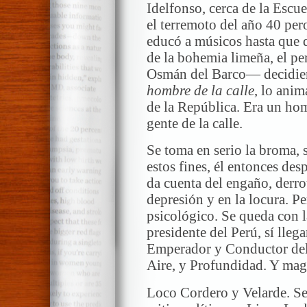
Idelfonso, cerca de la Escue
el terremoto del año 40 per
educó a músicos hasta que
de la bohemia limeña, el pe
Osmán del Barco— decidier
hombre de la calle
, lo anim
de la República. Era un hom
gente de la calle.
Se toma en serio la broma, 
estos fines, él entonces de
da cuenta del engaño, derr
depresión y en la locura. P
psicológico. Se queda con la
presidente del Perú, sí lleg
Emperador y Conductor del
Aire, y Profundidad. Y mag
Loco Cordero y Velarde. Se