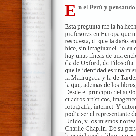
E
n el Perú y pensando
Esta pregunta me la ha hec
profesores en Europa que me
respuesta, di que la darás en
hice, sin imaginar el lío en 
hay unas líneas de una enci
(la de Oxford, de Filosofía
que la identidad es una mis
la Madrugada y la de Tarde
la que, además de los libros
Desde el principio del siglo
cuadros artísticos, imágenes 
fotografía, internet. Y ento
podía ser el representante d
Unido, y los mismos norte
Charlie Chaplin. De su per
la enciclopedia libre que e