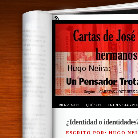
BIENVENIDO
QUÉ SOY
ENTREVISTAS MUL
¿Identidad o identidades
ESCRITO POR: HUGO NEI