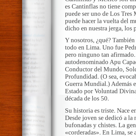
es Cantinflas no tiene comp
puede ser uno de Los Tres 
puede hacer la vuelta del m
dicho en nuestra jerga, los
Y nosotros, ¿qué? También 
todo en Lima. Uno fue Pedr
pero ninguno tan afirmado.
autodenominado Apu Capac 
Conductor del Mundo, Solda
Profundidad. (O sea, evocab
Guerra Mundial.) Además e
Estado por Voluntad Divina
década de los 50.
Su historia es triste. Nace 
Desde joven se dedicó a la m
bufonadas y chistes. La gen
«corderadas». En Lima, se a