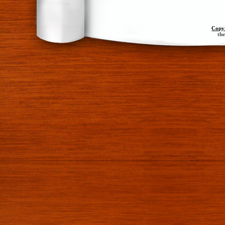
Copy
th