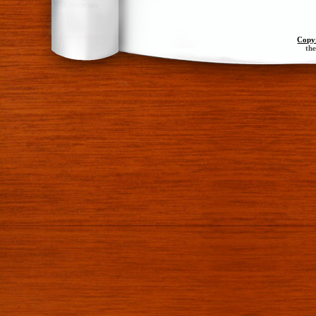
Copy
th