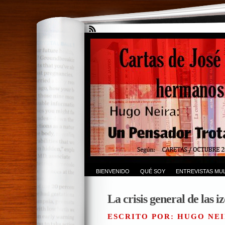
BIENVENIDO
QUÉ SOY
ENTREVISTAS MUL
La crisis general de las i
ESCRITO POR: HUGO NEI