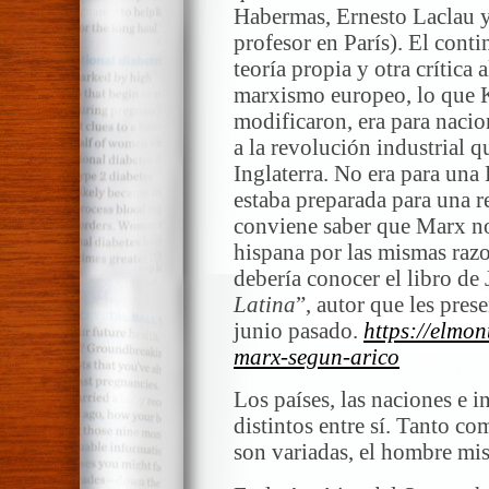
Habermas, Ernesto Laclau y
profesor en París). El con
teoría propia y otra crítica 
marxismo europeo, lo que K
modificaron, era para naci
a la revolución industrial q
Inglaterra. No era para una
estaba preparada para una r
conviene saber que Marx n
hispana por las mismas raz
debería conocer el libro de
Latina
”, autor que les pres
junio pasado.
https://elmon
marx-segun-arico
Los países, las naciones e 
distintos entre sí. Tanto co
son variadas, el hombre mis