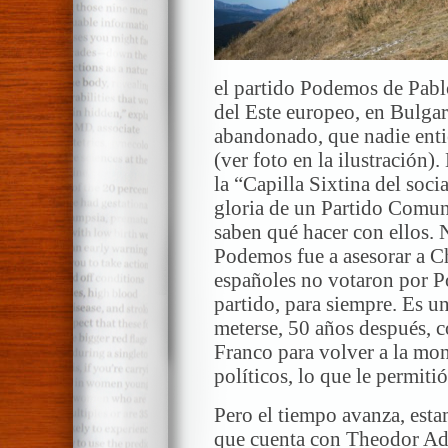
el partido Podemos de Pablo
del Este europeo, en Bulga
abandonado, que nadie enti
(ver foto en la ilustración)
la “Capilla Sixtina del soc
gloria de un Partido Comuni
saben qué hacer con ellos. 
Podemos fue a asesorar a C
españoles no votaron por P
partido, para siempre. Es un
meterse, 50 años después, c
Franco para volver a la mon
políticos, lo que le permiti
Pero el tiempo avanza, est
que cuenta con Theodor Ad