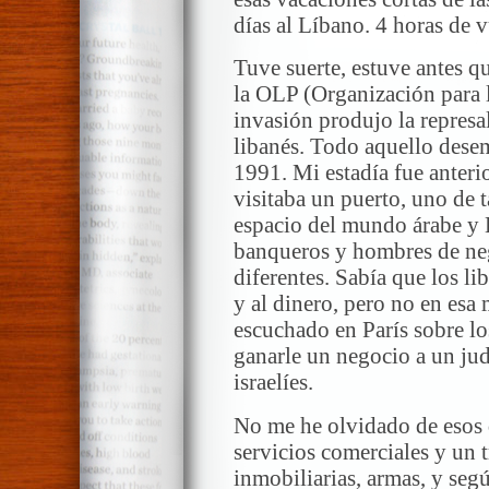
días al Líbano. 4 horas de v
Tuve suerte, estuve antes que
la OLP (Organización para l
invasión produjo la represali
libanés. Todo aquello desem
1991. Mi estadía fue anterio
visitaba un puerto, uno de 
espacio del mundo árabe y 
banqueros y hombres de neg
diferentes. Sabía que los l
y al dinero, pero no en esa
escuchado en París sobre los
ganarle un negocio a un jud
israelíes.
No me he olvidado de esos 
servicios comerciales y un t
inmobiliarias, armas, y seg