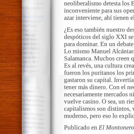
neoliberalismo detesta los
inconveniente para sus oper
azar interviene, ahí tienen 
¿Es eso también nuestro des
despóticos del siglo XXI se
para dominar. En un debate 
Lo mismo Manuel Alcántara,
Salamanca. Muchos creen q
Es al revés, una cultura cr
fueron los puritanos los p
gastaron su capital. Invertí
tener más dinero. Con el ne
necesariamente mercados ni
vuelve casino. O sea, un ri
capitalismos son distintos
moderno, pero eso lo explic
Publicado en
El Montonero