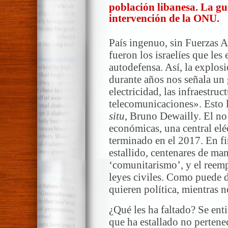
población libanesa. La gu
intervención de la ONU.
País ingenuo, sin Fuerzas
fueron los israelíes que les 
autodefensa. Así, la explos
durante años nos señala un g
electricidad, las infraestruct
telecomunicaciones». Esto 
situ
, Bruno Dewailly. El no
económicas, una central eléc
terminado en el 2017. En fi
estallido, centenares de man
‘comunitarismo’, y el reemp
leyes civiles. Como puede d
quieren política, mientras 
¿Qué les ha faltado? Se ent
que ha estallado no pertene