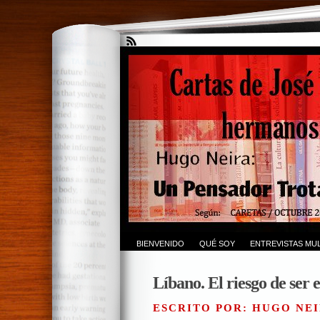
BIENVENIDO
QUÉ SOY
ENTREVISTAS MUL
Líbano. El riesgo de ser 
ESCRITO POR: HUGO NEI