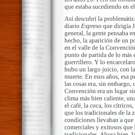
que estaba sucediendo en el
Así descubrí la problemática
diario
Expreso
que dirigía 
general, la gente pensaba en
hecho, la aparición de un
en el valle de la Convenció
punto de partida de lo más
guerrillero. Y lo encarcela
hubo un largo juicio, con l
muerte. En esos años, esa p
las cosas era, sin embargo, o
Convención era un lugar sin
clima más bien caliente, un
el café, la coca, los cítric
que los tradicionales de la 
condiciones llevaban a que 
comerciales y exitosos que
tradicionales. Ahora bien, l