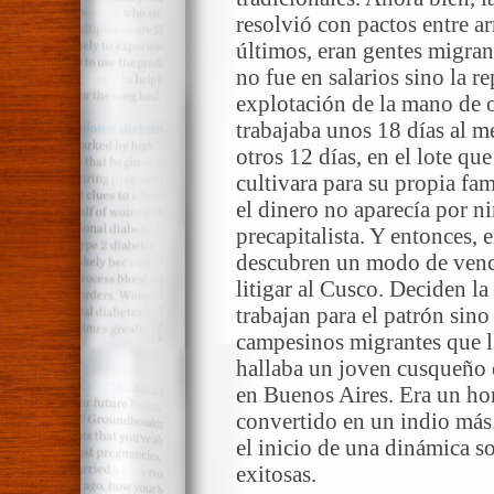
resolvió con pactos entre ar
últimos, eran gentes migran
no fue en salarios sino la 
explotación de la mano de o
trabajaba unos 18 días al
otros 12 días, en el lote que
cultivara para su propia fa
el dinero no aparecía por n
precapitalista. Y entonces,
descubren un modo de vence
litigar al Cusco. Deciden la
trabajan para el patrón sino
campesinos migrantes que ll
hallaba un joven cusqueño 
en Buenos Aires. Era un ho
convertido en un indio más
el inicio de una dinámica so
exitosas.