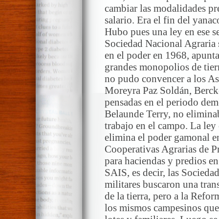
cambiar las modalidades prec
salario. Era el fin del yanac
Hubo pues una ley en ese se
Sociedad Nacional Agraria s
en el poder en 1968, apuntan
grandes monopolios de tier
no pudo convencer a los As
Moreyra Paz Soldán, Bercke
pensadas en el periodo dem
Belaunde Terry, no eliminab
trabajo en el campo. La le
elimina el poder gamonal e
Cooperativas Agrarias de 
para haciendas y predios en 
SAIS, es decir, las Sociedad
militares buscaron una tran
de la tierra, pero a la Refo
los mismos campesinos que 