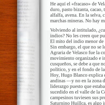
He aquí el «fracaso» de Vel
duro, pasto bizanta, cacao, t
alfalfa, avena. En la selva,
marchas mineras. No hay m
Volviendo al intitulado, ¿cu
indios? No les creen que pu
El mito del indio menor de 
Sin embargo, el que no se 
Agraria de Velasco fue la c
movimiento organizado e in
cusqueños, se debe a que no
político, y en el fondo de l
Hoy, Hugo Blanco explica qu
andinas —y no en la zona d
liderazgo puesto que estaba
sucedido en el valle de la 
campesinos tuviesen sus pro
Saturnino Huillca, es algo i