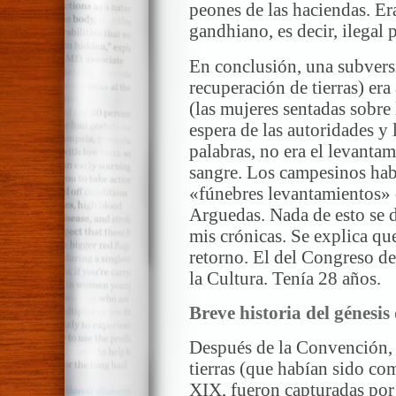
peones de las haciendas. E
gandhiano, es decir, ilegal 
En conclusión, una subvers
recuperación de tierras) er
(las mujeres sentadas sobre 
espera de las autoridades y 
palabras, no era el levantam
sangre. Los campesinos hab
«fúnebres levantamientos» 
Arguedas. Nada de esto se d
mis crónicas. Se explica qu
retorno. El del Congreso d
la Cultura. Tenía 28 años.
Breve historia del génesi
Después de la Convención, 
tierras (que habían sido co
XIX, fueron capturadas por l