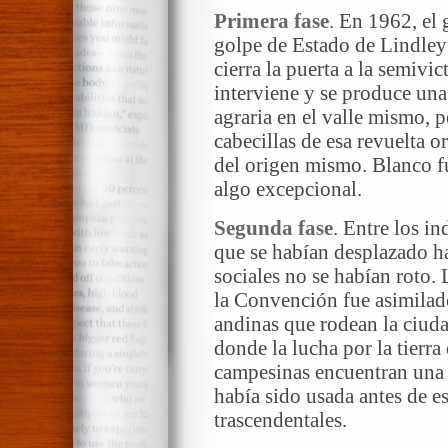
Primera fase
. En 1962, el 
golpe de Estado de Lindley
cierra la puerta a la semivic
interviene y se produce una
agraria en el valle mismo, p
cabecillas de esa revuelta 
del origen mismo. Blanco f
algo excepcional.
Segunda fase
. Entre los i
que se habían desplazado hac
sociales no se habían roto. 
la Convención fue asimilado
andinas que rodean la ciuda
donde la lucha por la tierra
campesinas encuentran una 
había sido usada antes de e
trascendentales.