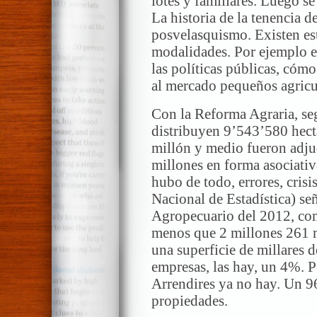
lotes y familiares. Luego s
La historia de la tenencia de
posvelasquismo. Existen es
modalidades. Por ejemplo e
las políticas públicas, có
al mercado pequeños agricu
Con la Reforma Agraria, seg
distribuyen 9’543’580 hectá
millón y medio fueron adju
millones en forma asociativ
hubo de todo, errores, crisi
Nacional de Estadística) se
Agropecuario del 2012, co
menos que 2 millones 261 m
una superficie de millares 
empresas, las hay, un 4%. P
Arrendires ya no hay. Un 
propiedades.