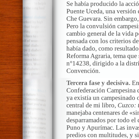
Se había producido la acció
Puente Uceda, una versión d
Che Guevara. Sin embargo, l
Pero la convulsión campesi
cambio general de la vida p
pensada con los criterios d
había dado, como resultado,
Reforma Agraria, tema que s
n°14238, dirigido a la distri
Convención.
Tercera fase y decisiva.
En 
Confederación Campesina d
ya existía un campesinado o
central de mi libro,
Cuzco: 
manejaba centenares de «si
desparramados por todo el 
Puno y Apurímac. Las inva
predios con multitudes, y si