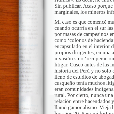
Sin publicar. Acaso porque 
marginales, los mineros inf
Mi caso es que comencé mu
cuando ocurría en el sur las
por masas de campesinos en
como ‘colonos de hacienda’
encapsulado en el interior d
propios dirigentes, en una 
invasión sino ‘recuperación
litigar. Cusco antes de las
historia del Perú y no solo 
lleno de estudios de aboga
cusqueño tenía muchos litig
eran comunidades indígenas
rural. Por cierto, nunca un
relación entre hacendados y p
llamó gamonalismo. Vieja h
los años 20. Pero mi fortun