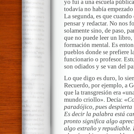
yo fui a una escuela pública
todavía no había empezado c
La segunda, es que cuando 
pensar y redactar. No nos f
solamente sino, de paso, pa
que no puede leer un libro,
formación mental. Es enton
pueblos donde se prefiere la
funcionario o profesor. Estu
son odiados y se van del pa
Lo que digo es duro, lo sie
Recuerdo, por ejemplo, a G
que la transgresión era «un
mundo criollo». Decía: «
Co
paradójico, pues despierta
Es decir la palabra está c
pronto significa algo aprec
algo extraño y repudiable. E