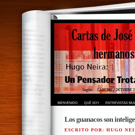
BIENVENIDO
QUÉ SOY
ENTREVISTAS MUL
Los guanacos son intelige
ESCRITO POR: HUGO NEI