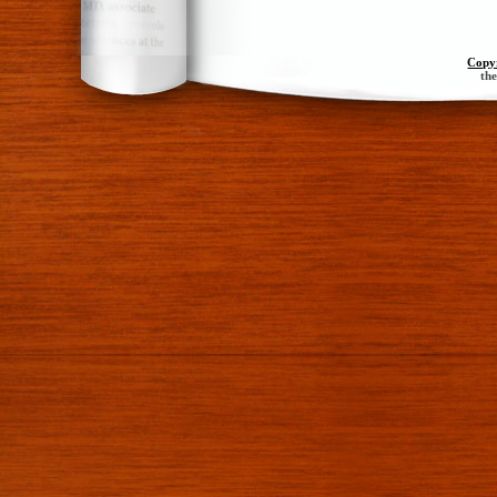
Copy
th