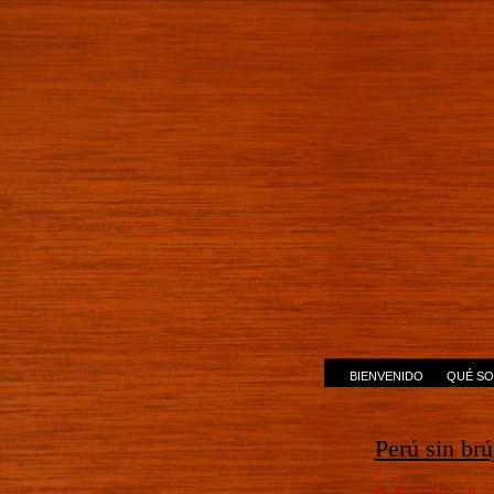
BIENVENIDO
QUÉ SO
Perú sin brú