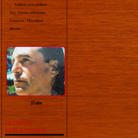
Análisis socio-político
Hoy. Nuevas reflexiones
Contactos / Miscelánea
eBooks
ÚLTIMAS
REFLEXIONES