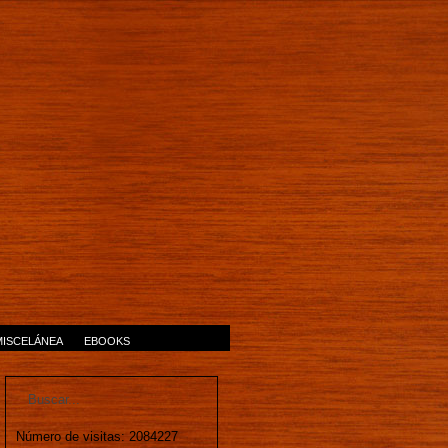
MISCELÁNEA
EBOOKS
Número de visitas: 2084227