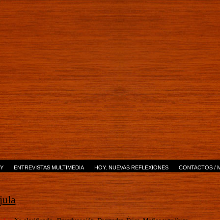
Y
ENTREVISTAS MULTIMEDIA
HOY. NUEVAS REFLEXIONES
CONTACTOS / 
jula