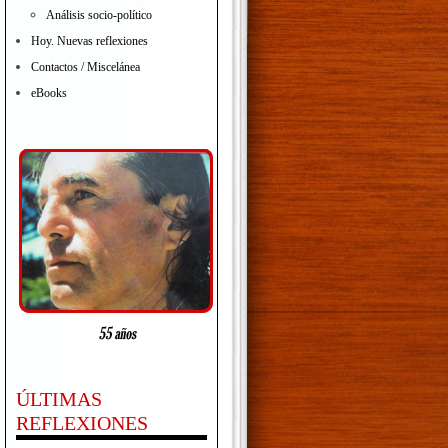
Análisis socio-político
Hoy. Nuevas reflexiones
Contactos / Miscelánea
eBooks
ÚLTIMAS
REFLEXIONES