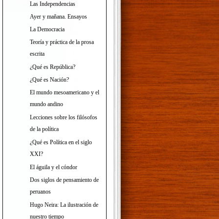
Las Independencias
Ayer y mañana. Ensayos
La Democracia
Teoría y práctica de la prosa
escrita
¿Qué es República?
¿Qué es Nación?
El mundo mesoamericano y el
mundo andino
Lecciones sobre los filósofos
de la política
¿Qué es Política en el siglo
XXI?
El águila y el cóndor
Dos siglos de pensamiento de
peruanos
Hugo Neira: La ilustración de
nuestro tiempo