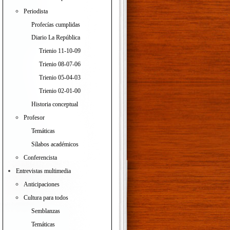
Periodista
Profecías cumplidas
Diario La República
Trienio 11-10-09
Trienio 08-07-06
Trienio 05-04-03
Trienio 02-01-00
Historia conceptual
Profesor
Temáticas
Sílabos académicos
Conferencista
Entrevistas multimedia
Anticipaciones
Cultura para todos
Semblanzas
Temáticas