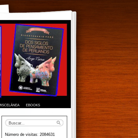
MISCELÁNEA
EBOOKS
Número de visitas: 2084631