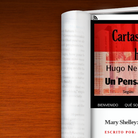
BIENVENIDO
QUÉ SO
Mary Shelley:
ESCRITO POR: