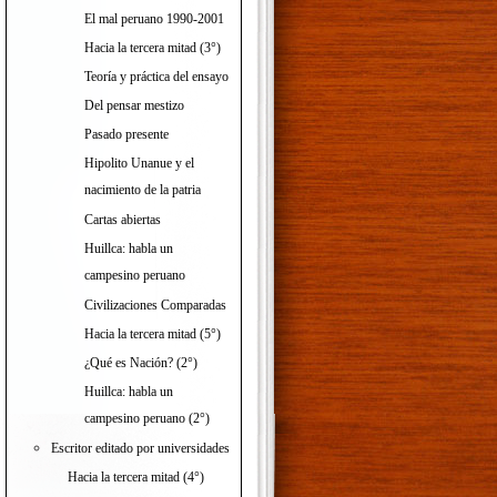
El mal peruano 1990-2001
Hacia la tercera mitad (3°)
Teoría y práctica del ensayo
Del pensar mestizo
Pasado presente
Hipolito Unanue y el
nacimiento de la patria
Cartas abiertas
Huillca: habla un
campesino peruano
Civilizaciones Comparadas
Hacia la tercera mitad (5°)
¿Qué es Nación? (2°)
Huillca: habla un
campesino peruano (2°)
Escritor editado por universidades
Hacia la tercera mitad (4°)