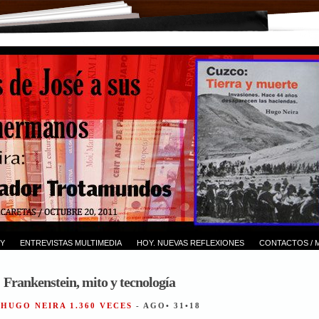
Y
ENTREVISTAS MULTIMEDIA
HOY. NUEVAS REFLEXIONES
CONTACTOS / 
 Frankenstein, mito y tecnología
 HUGO NEIRA 1.360 VECES
- AGO• 31•18