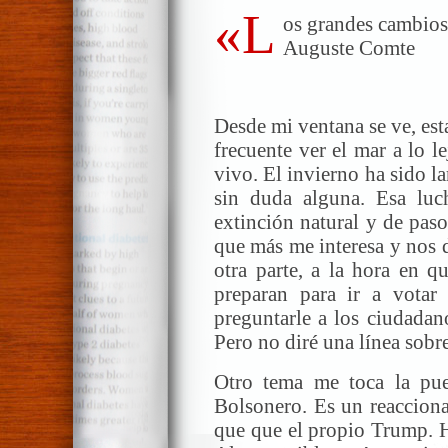
«L
os grandes cambio
Auguste Comte
Desde mi ventana se ve, est
frecuente ver el mar a lo l
vivo. El invierno ha sido l
sin duda alguna. Esa luc
extinción natural y de paso
que más me interesa y nos d
otra parte, a la hora en q
preparan para ir a votar
preguntarle a los ciudadan
Pero no diré una línea sobr
Otro tema me toca la puert
Bolsonero. Es un reacciona
que que el propio Trump. H