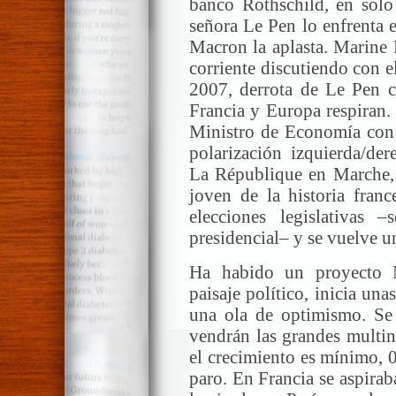
banco Rothschild, en solo
señora Le Pen lo enfrenta en
Macron la aplasta. Marine
corriente discutiendo con e
2007, derrota de Le Pen 
Francia y Europa respiran.
Ministro de Economía con H
polarización izquierda/de
La République en Marche, y
joven de la historia franc
elecciones legislativas 
presidencial– y se vuelve u
Ha habido un proyecto 
paisaje político, inicia u
una ola de optimismo. Se 
vendrán las grandes multin
el crecimiento es mínimo, 
paro. En Francia se aspirab