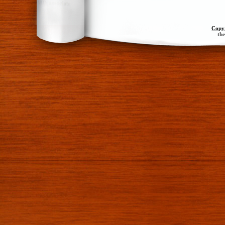
Copy
th