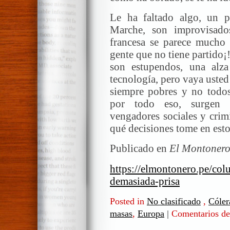
Le ha faltado algo, un 
Marche, son improvisados
francesa se parece mucho a
gente que no tiene partido¡
son estupendos, una alza
tecnología, pero vaya usted
siempre pobres y no todo
por todo eso, surgen l
vengadores sociales y crim
qué decisiones tome en estos
Publicado en
El Montonero
https://elmontonero.pe/co
demasiada-prisa
Posted in
No clasificado
,
Cóler
masas
,
Europa
|
Comentarios de