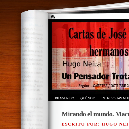
BIENVENIDO
QUÉ SOY
ENTREVISTAS MUL
Mirando el mundo. Macr
ESCRITO POR: HUGO NEI