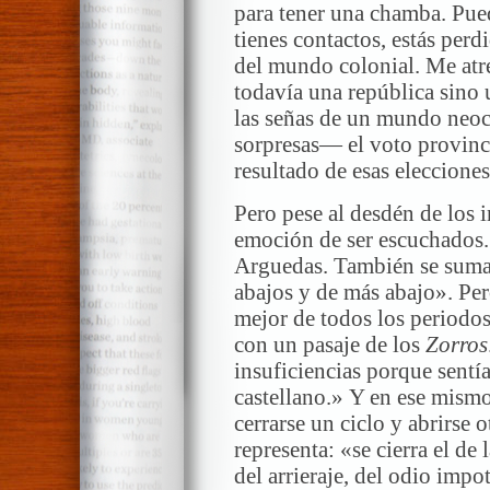
para tener una chamba. Pue
tienes contactos, estás perd
del mundo colonial. Me atre
todavía una república sino 
las señas de un mundo neoc
sorpresas— el voto provincia
resultado de esas eleccione
Pero pese al desdén de los i
emoción de ser escuchados.
Arguedas. También se suma
abajos y de más abajo». Per
mejor de todos los periodo
con un pasaje de los
Zorros
insuficiencias porque sentí
castellano.» Y en ese mism
cerrarse un ciclo y abrirse o
representa: «se cierra el de 
del arrieraje, del odio impo