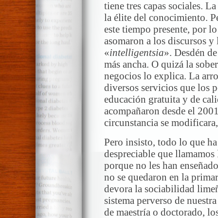
tiene tres capas sociales. La
la élite del conocimiento. 
este tiempo presente, por lo
asomaron a los discursos y 
«
intelligentsia
». Desdén de 
más ancha. O quizá la sober
negocios lo explica. La arro
diversos servicios que los 
educación gratuita y de cal
acompañaron desde el 2001 h
circunstancia se modificara
Pero insisto, todo lo que ha
despreciable que llamamos l
porque no les han enseñado
no se quedaron en la primari
devora la sociabilidad lime
sistema perverso de nuestra
de maestría o doctorado, los