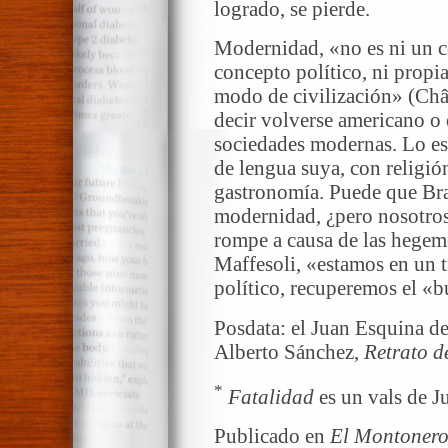
logrado, se pierde.
Modernidad, «no es ni un c
concepto político, ni propi
modo de civilización» (Châ
decir volverse americano o
sociedades modernas. Lo es
de lengua suya, con religión
gastronomía. Puede que Bras
modernidad, ¿pero nosotros?
rompe a causa de las hegem
Maffesoli, «estamos en un t
político, recuperemos el «
Posdata: el Juan Esquina de
Alberto Sánchez,
Retrato d
*
Fatalidad
es un vals de J
Publicado en
El Montoner