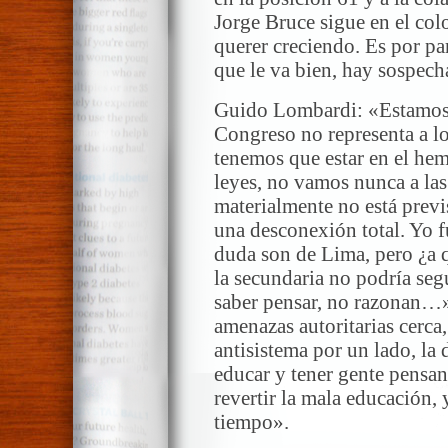
Jorge Bruce sigue en el co
querer creciendo. Es por pa
que le va bien, hay sospech
Guido Lombardi: «Estamos e
Congreso no representa a l
tenemos que estar en el hemi
leyes, no vamos nunca a las
materialmente no está previ
una desconexión total. Yo f
duda son de Lima, pero ¿a 
la secundaria no podría segu
saber pensar, no razonan…»
amenazas autoritarias cerca
antisistema por un lado, la d
educar y tener gente pensan
revertir la mala educación,
tiempo».