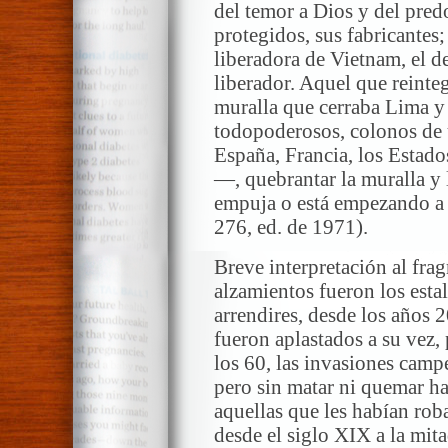
del temor a Dios y del pred
protegidos, sus fabricantes; 
liberadora de Vietnam, el de
liberador. Aquel que reint
muralla que cerraba Lima y 
todopoderosos, colonos de 
España, Francia, los Estado
—, quebrantar la muralla y l
empuja o está empezando a 
276, ed. de 1971).
Breve interpretación al fr
alzamientos fueron los estal
arrendires, desde los años 2
fueron aplastados a su vez,
los 60, las invasiones camp
pero sin matar ni quemar ha
aquellas que les habían rob
desde el siglo XIX a la mi