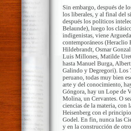
Sin embargo, después de lo
los liberales, y al final del
después los políticos intele
Belaunde), luego los clásic
indigenistas, viene Argueda
contemporáneos (Heraclio 
Hildebrandt, Osmar Gonzal
Luis Millones, Matilde Ure
hasta Manuel Burga, Albert
Galindo y Degregori). Los 7
peruano, todas muy bien escr
arte y del conocimiento, ha
Góngora, hay un Lope de V
Molina, un Cervantes. O sea
ciencias de la materia, con l
Heisenberg con el principio
Godel. En fin, nunca las Ci
y en la construcción de ot