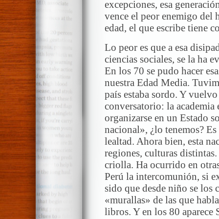
excepciones, esa generación
vence el peor enemigo del 
edad, el que escribe tiene 
Lo peor es que a esa disipad
ciencias sociales, se la ha 
En los 70 se pudo hacer esa
nuestra Edad Media. Tuvimo
país estaba sordo. Y vuelvo 
conversatorio: la academia 
organizarse en un Estado so
nacional», ¿lo tenemos? Es 
lealtad. Ahora bien, esta na
regiones, culturas distintas.
criolla. Ha ocurrido en otra
Perú la intercomunión, si e
sido que desde niño se los c
«murallas» de las que hab
libros. Y en los 80 aparec