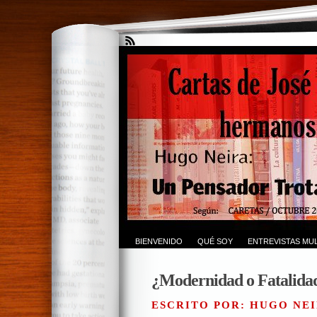
BIENVENIDO
QUÉ SOY
ENTREVISTAS MUL
¿Modernidad o Fatalidad
ESCRITO POR: HUGO NEI