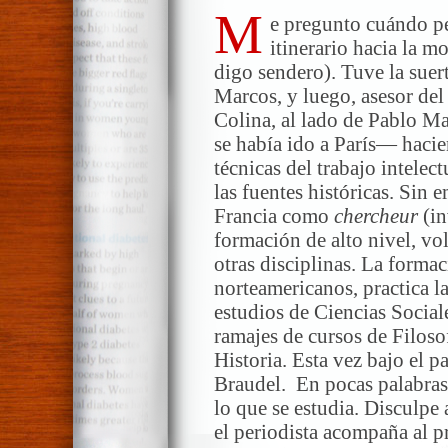
M
e pregunto cuándo per
itinerario hacia la 
digo sendero). Tuve la suer
Marcos, y luego, asesor del
Colina, al lado de Pablo M
se había ido a París— hacie
técnicas del trabajo intelec
las fuentes históricas. Sin 
Francia como
chercheur
(i
formación de alto nivel, vol
otras disciplinas. La formac
norteamericanos, practica l
estudios de Ciencias Sociale
ramajes de cursos de Filoso
Historia. Esta vez bajo el p
Braudel. En pocas palabras
lo que se estudia. Disculpe 
el periodista acompaña al p