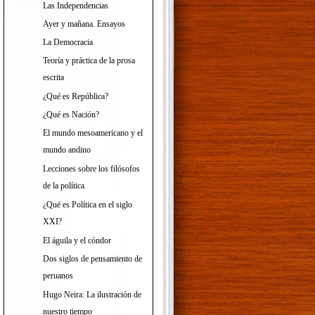
Las Independencias
Ayer y mañana. Ensayos
La Democracia
Teoría y práctica de la prosa
escrita
¿Qué es República?
¿Qué es Nación?
El mundo mesoamericano y el
mundo andino
Lecciones sobre los filósofos
de la política
¿Qué es Política en el siglo
XXI?
El águila y el cóndor
Dos siglos de pensamiento de
peruanos
Hugo Neira: La ilustración de
nuestro tiempo