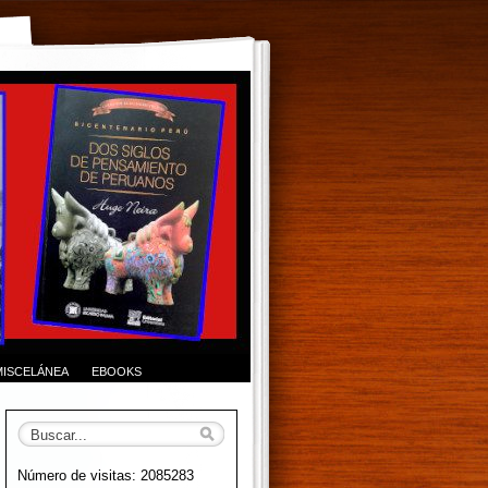
MISCELÁNEA
EBOOKS
Número de visitas: 2085283