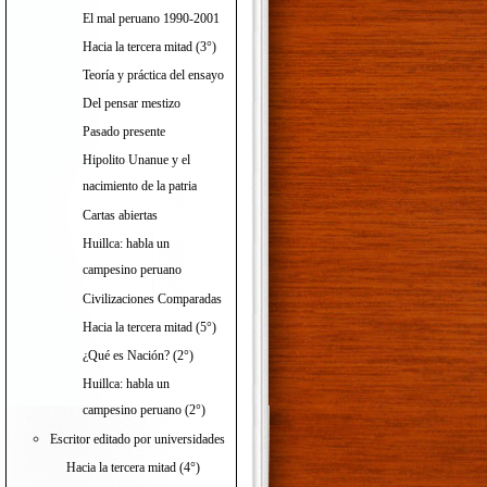
El mal peruano 1990-2001
Hacia la tercera mitad (3°)
Teoría y práctica del ensayo
Del pensar mestizo
Pasado presente
Hipolito Unanue y el
nacimiento de la patria
Cartas abiertas
Huillca: habla un
campesino peruano
Civilizaciones Comparadas
Hacia la tercera mitad (5°)
¿Qué es Nación? (2°)
Huillca: habla un
campesino peruano (2°)
Escritor editado por universidades
Hacia la tercera mitad (4°)