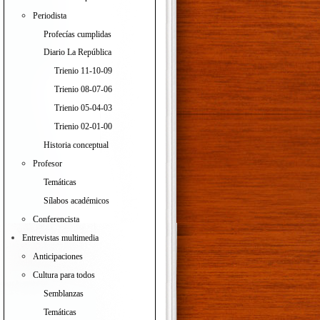
Periodista
Profecías cumplidas
Diario La República
Trienio 11-10-09
Trienio 08-07-06
Trienio 05-04-03
Trienio 02-01-00
Historia conceptual
Profesor
Temáticas
Sílabos académicos
Conferencista
Entrevistas multimedia
Anticipaciones
Cultura para todos
Semblanzas
Temáticas