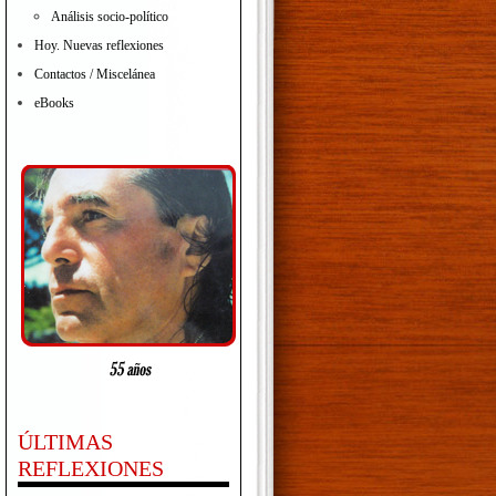
Análisis socio-político
Hoy. Nuevas reflexiones
Contactos / Miscelánea
eBooks
ÚLTIMAS
REFLEXIONES