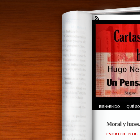
BIENVENIDO
QUÉ SO
Moral y luces.
ESCRITO POR: