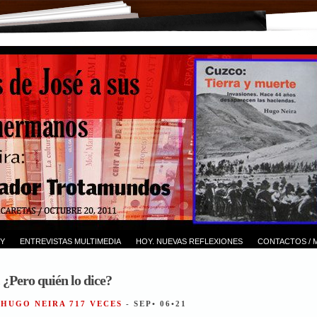
Y
ENTREVISTAS MULTIMEDIA
HOY. NUEVAS REFLEXIONES
CONTACTOS / 
 ¿Pero quién lo dice?
 HUGO NEIRA 717 VECES
- SEP• 06•21