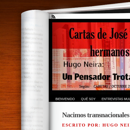
BIENVENIDO
QUÉ SOY
ENTREVISTAS MUL
Nacimos transnacionales
ESCRITO POR: HUGO NEI