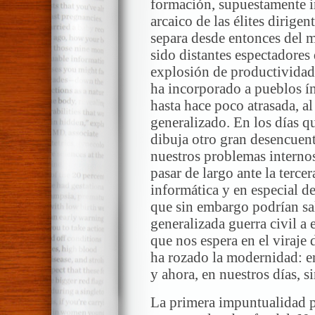
formación, supuestamente 
arcaico de las élites dirige
separa desde entonces del 
sido distantes espectadores
explosión de productividad 
ha incorporado a pueblos ín
hasta hace poco atrasada, a
generalizado. En los días qu
dibuja otro gran desencuen
nuestros problemas interno
pasar de largo ante la tercer
informática y en especial de
que sin embargo podrían sal
generalizada guerra civil a 
que nos espera en el viraje 
ha rozado la modernidad: en
y ahora, en nuestros días, s
La primera impuntualidad p