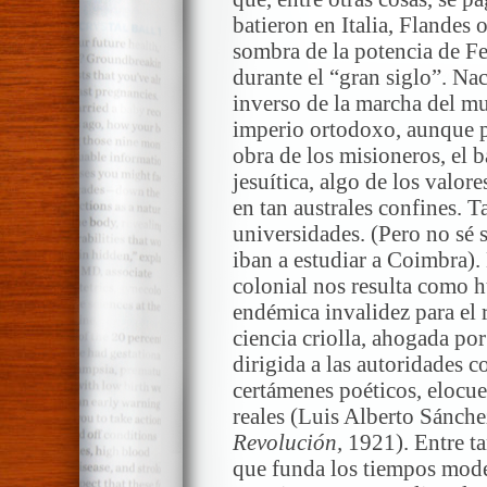
batieron en Italia, Flandes 
sombra de la potencia de Fe
durante el “gran siglo”. Na
inverso de la marcha del m
imperio ortodoxo, aunque por
obra de los misioneros, el b
jesuítica, algo de los valor
en tan australes confines. 
universidades. (Pero no sé s
iban a estudiar a Coimbra).
colonial nos resulta como 
endémica invalidez para el 
ciencia criolla, ahogada por 
dirigida a las autoridades 
certámenes poéticos, elocu
reales (Luis Alberto Sánche
Revolución,
1921). Entre ta
que funda los tiempos moder