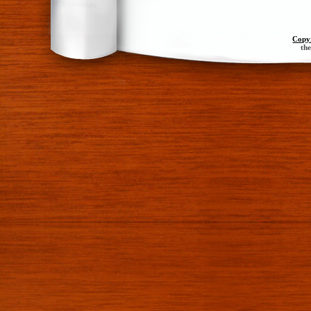
Copy
th