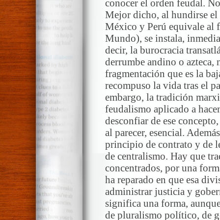
conocer el orden feudal. 
Mejor dicho, al hundirse e
México y Perú equivale al f
Mundo), se instala, inmedia
decir, la burocracia transatl
derrumbe andino o azteca, n
fragmentación que es la ba
recompuso la vida tras el p
embargo, la tradición marxi
feudalismo aplicado a hace
desconfiar de ese concepto, 
al parecer, esencial. Además
principio de contrato y de l
de centralismo. Hay que tra
concentrados, por una forma
ha reparado en que esa divi
administrar justicia y gobe
significa una forma, aunque 
de pluralismo político, de 