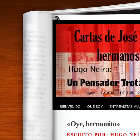
BIENVENIDO
QUÉ SOY
ENTREVISTAS MUL
«Oye, hermanito»
ESCRITO POR: HUGO NEI