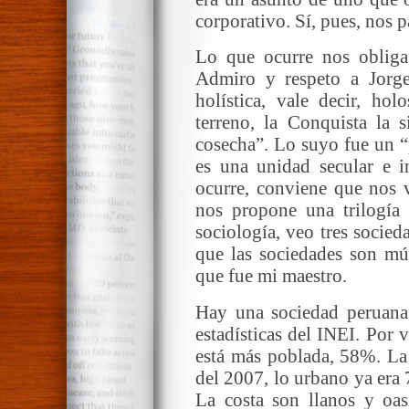
corporativo. Sí, pues, nos 
Lo que ocurre nos obliga
Admiro y respeto a Jorge
holística, vale decir, hol
terreno, la Conquista la s
cosecha”. Lo suyo fue un “
es una unidad secular e i
ocurre, conviene que nos
nos propone una trilogía 
sociología, veo tres socied
que las sociedades son múl
que fue mi maestro.
Hay una sociedad peruana
estadísticas del INEI. Por v
está más poblada, 58%. La 
del 2007, lo urbano ya era
La costa son llanos y oa