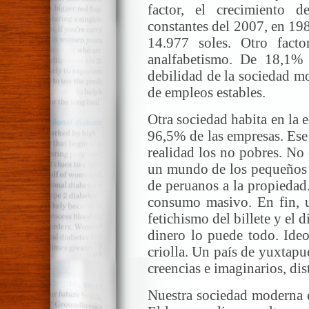
factor, el crecimiento d
constantes del 2007, en 198
14.977 soles. Otro facto
analfabetismo. De 18,1
debilidad de la sociedad m
de empleos estables.
Otra sociedad habita en la
96,5% de las empresas. Ese
realidad los no pobres. No
un mundo de los pequeños n
de peruanos a la propiedad
consumo masivo. En fin, u
fetichismo del billete y el d
dinero lo puede todo. Ideo
criolla. Un país de yuxtap
creencias e imaginarios, dis
Nuestra sociedad moderna e