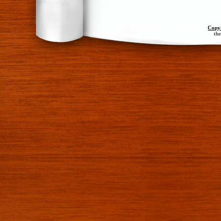
Copy
th