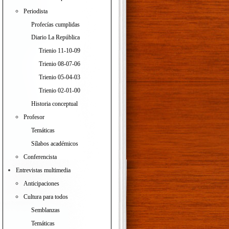
Periodista
Profecías cumplidas
Diario La República
Trienio 11-10-09
Trienio 08-07-06
Trienio 05-04-03
Trienio 02-01-00
Historia conceptual
Profesor
Temáticas
Sílabos académicos
Conferencista
Entrevistas multimedia
Anticipaciones
Cultura para todos
Semblanzas
Temáticas