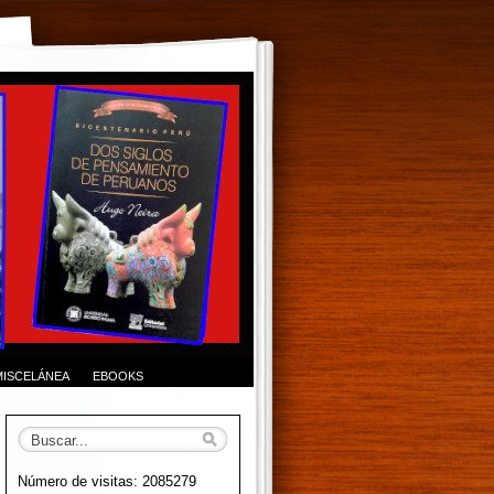
MISCELÁNEA
EBOOKS
Número de visitas: 2085279