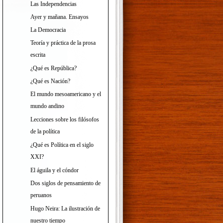
Las Independencias
Ayer y mañana. Ensayos
La Democracia
Teoría y práctica de la prosa
escrita
¿Qué es República?
¿Qué es Nación?
El mundo mesoamericano y el
mundo andino
Lecciones sobre los filósofos
de la política
¿Qué es Política en el siglo
XXI?
El águila y el cóndor
Dos siglos de pensamiento de
peruanos
Hugo Neira: La ilustración de
nuestro tiempo