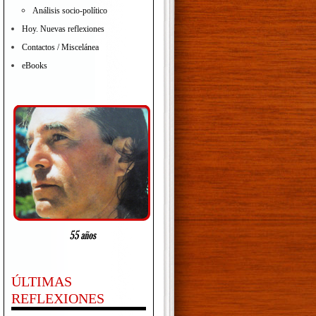
Análisis socio-político
Hoy. Nuevas reflexiones
Contactos / Miscelánea
eBooks
ÚLTIMAS
REFLEXIONES