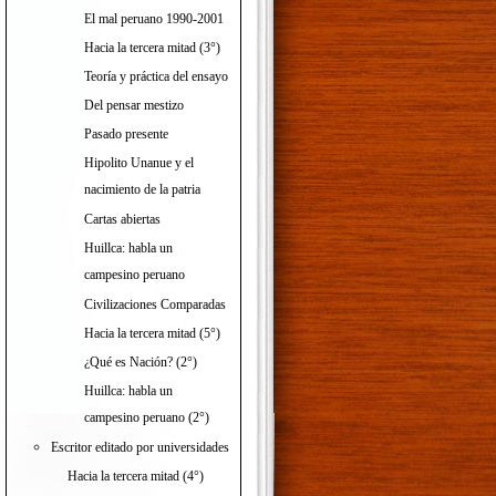
El mal peruano 1990-2001
Hacia la tercera mitad (3°)
Teoría y práctica del ensayo
Del pensar mestizo
Pasado presente
Hipolito Unanue y el
nacimiento de la patria
Cartas abiertas
Huillca: habla un
campesino peruano
Civilizaciones Comparadas
Hacia la tercera mitad (5°)
¿Qué es Nación? (2°)
Huillca: habla un
campesino peruano (2°)
Escritor editado por universidades
Hacia la tercera mitad (4°)