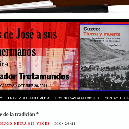
Y
ENTREVISTAS MULTIMEDIA
HOY. NUEVAS REFLEXIONES
CONTACTOS / 
e de la tradición *
 HUGO NEIRA 819 VECES
- DIC• 20•21