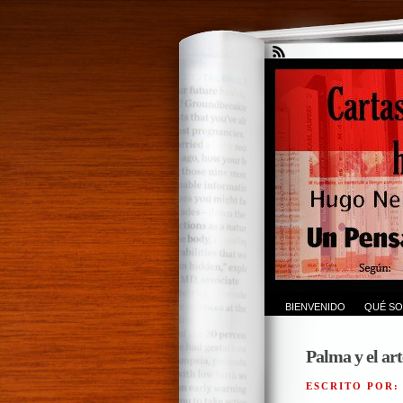
BIENVENIDO
QUÉ SO
Palma y el art
ESCRITO POR: