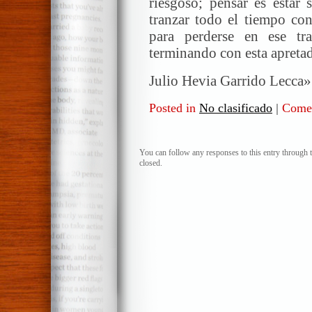
riesgoso; pensar es estar
tranzar todo el tiempo co
para perderse en ese tr
terminando con esta apretad
Julio Hevia Garrido Lecca»
Posted in
No clasificado
|
Comen
You can follow any responses to this entry through 
closed.