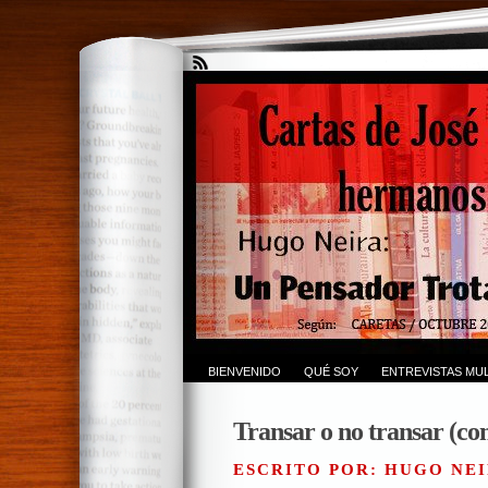
BIENVENIDO
QUÉ SOY
ENTREVISTAS MUL
Transar o no transar (co
ESCRITO POR: HUGO NEI