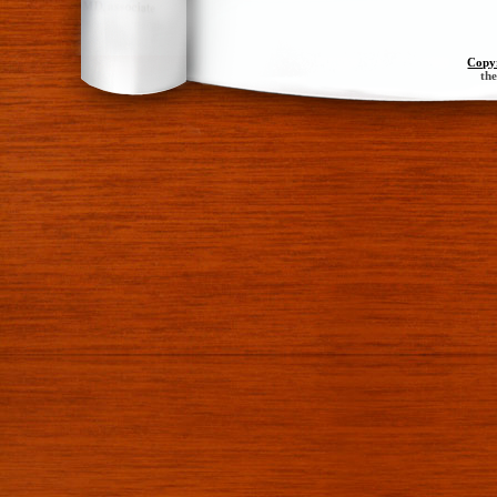
Copy
th