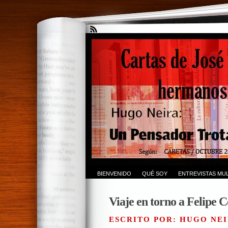
BIENVENIDO
QUÉ SOY
ENTREVISTAS MUL
Viaje en torno a Felipe C
ESCRITO POR: HUGO NEI