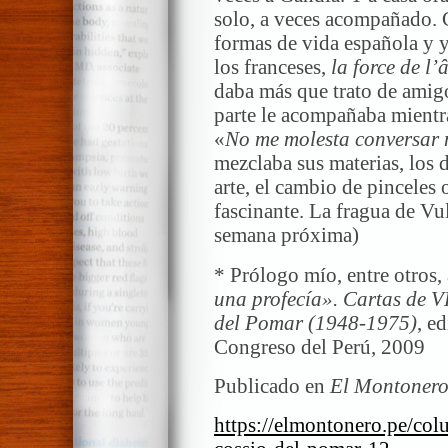
solo, a veces acompañado. C
formas de vida española y 
los franceses,
la force de l’
daba más que trato de amig
parte le acompañaba mientras
«
No me molesta conversar 
mezclaba sus materias, los 
arte, el cambio de pinceles 
fascinante. La fragua de Vul
semana próxima)
* Prólogo mío, entre otros, 
una profecía».
Cartas de V
del Pomar (1948-1975)
, e
Congreso del Perú, 2009
Publicado en
El Montonero
https://elmontonero.pe/colu