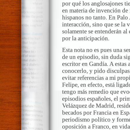
por qué los anglosajones tie
en materia de invención de i
hispanos no tanto. En Palo 
interacción, sino que se la 
solamente se entenderán al c
por la anticipación.
Esta nota no es pues una s
de un episodio, sin duda sig
escritor en Gandía. A estas 
conocerlo, y pido disculpas
evitar referencias a mi prop
Felipe, en efecto, está lig
tengo más remedio que evoc
episodios españoles, el pr
Velázquez de Madrid, reside
becados por Francia en Esp
periodismo político y formé
oposición a Franco, en vida