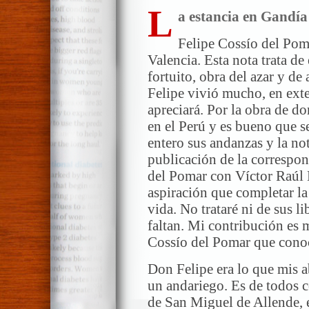
L
a estancia en Gandía
Felipe Cossío del Pom
Valencia. Esta nota trata de
fortuito, obra del azar y d
Felipe vivió mucho, en exte
apreciará. Por la obra de d
en el Perú y es bueno que s
entero sus andanzas y la not
publicación de la correspon
del Pomar con Víctor Raúl H
aspiración que completar la
vida. No trataré ni de sus l
faltan. Mi contribución es 
Cossío del Pomar que conoc
Don Felipe era lo que mis 
un andariego. Es de todos c
de San Miguel de Allende,