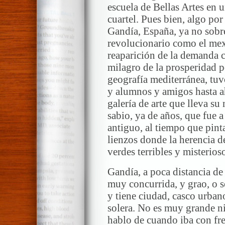
escuela de Bellas Artes en 
cuartel. Pues bien, algo por
Gandía, España, ya no sobr
revolucionario como el mexi
reaparición de la demanda c
milagro de la prosperidad p
geografía mediterránea, tuvo
y alumnos y amigos hasta a
galería de arte que lleva s
sabio, ya de años, que fue a
antiguo, al tiempo que pint
lienzos donde la herencia d
verdes terribles y misterios
Gandía, a poca distancia de 
muy concurrida, y grao, o s
y tiene ciudad, casco urbano,
solera. No es muy grande n
hablo de cuando iba con fr