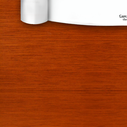
Copy
th