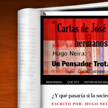
BIENVENIDO
QUÉ SOY
ENTREVISTAS MUL
¿Y qué pasaría si la socie
ESCRITO POR: HUGO NEI