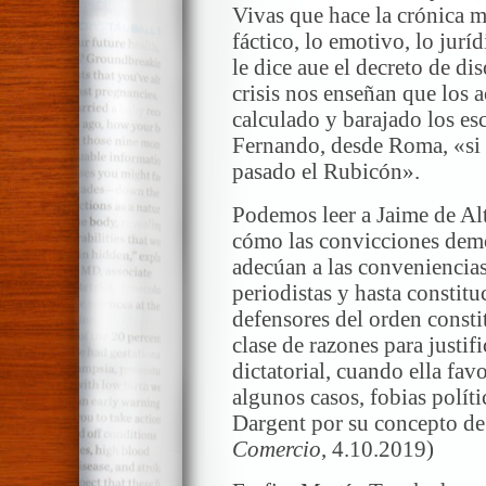
Vivas que hace la crónica m
fáctico, lo emotivo, lo jurí
le dice aue el decreto de di
crisis nos enseñan que los 
calculado y barajado los es
Fernando, desde Roma, «si 
pasado el Rubicón».
Podemos leer a Jaime de Al
cómo las convicciones demo
adecúan a las conveniencias
periodistas y hasta constitu
defensores del orden consti
clase de razones para justif
dictatorial, cuando ella fav
algunos casos, fobias polí
Dargent por su concepto de
Comercio
, 4.10.2019)