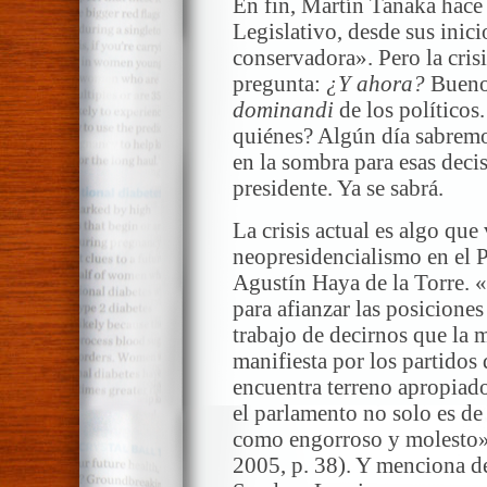
En fin, Martín Tanaka hace 
Legislativo, desde sus inic
conservadora». Pero la cris
pregunta:
¿Y ahora?
Bueno,
dominandi
de los políticos
quiénes? Algún día sabremo
en la sombra para esas deci
presidente. Ya se sabrá.
La crisis actual es algo que
neopresidencialismo en el 
Agustín Haya de la Torre. 
para afianzar las posiciones
trabajo de decirnos que la 
manifiesta por los partidos
encuentra terreno apropiado
el parlamento no solo es de
como engorroso y molesto»
2005, p. 38). Y menciona de 