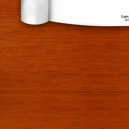
Copy
th