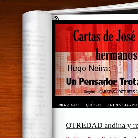
BIENVENIDO
QUÉ SOY
ENTREVISTAS MUL
OTREDAD andina y ref