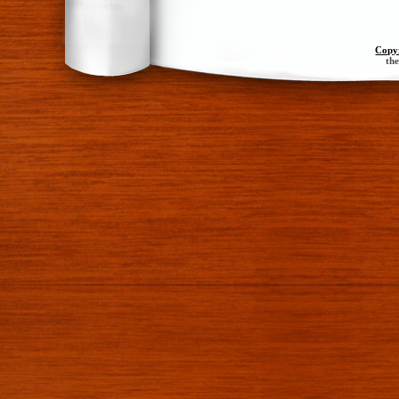
Copy
th