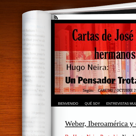
BIENVENIDO
QUÉ SOY
ENTREVISTAS MUL
Weber, Iberoamérica y 