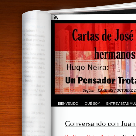
BIENVENIDO
QUÉ SOY
ENTREVISTAS MUL
Conversando con Juan