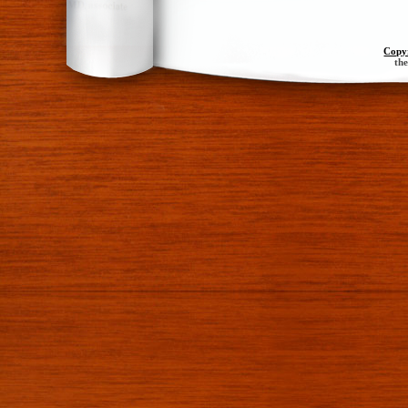
Copy
th