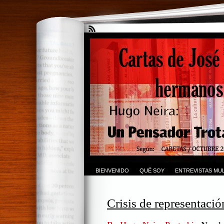
BIENVENIDO
QUÉ SOY
ENTREVISTAS MUL
Crisis de representaci