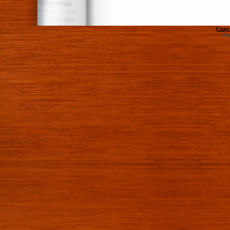
Copy
th