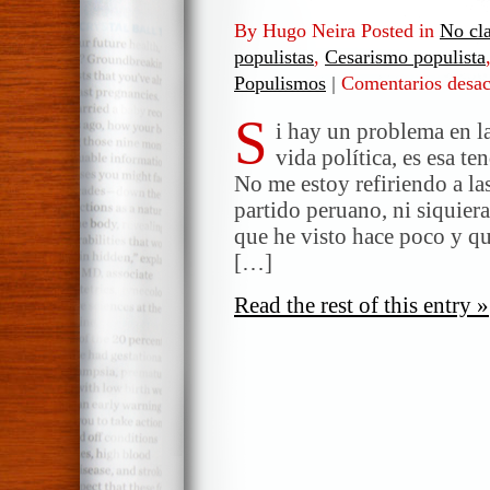
By Hugo Neira Posted in
No cla
populistas
,
Cesarismo populista
Populismos
|
Comentarios desac
S
i hay un problema en la
vida política, es esa 
No me estoy refiriendo a las
partido peruano, ni siquier
que he visto hace poco y qu
[…]
Read the rest of this entry »