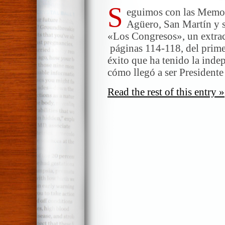
S
eguimos con las Memor
Agüero, San Martín y 
«Los Congresos», un extrac
páginas 114-118, del prime
éxito que ha tenido la inde
cómo llegó a ser Presidente
Read the rest of this entry »