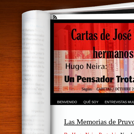
BIENVENIDO
QUÉ SOY
ENTREVISTAS MUL
Las Memorias de Pruvo