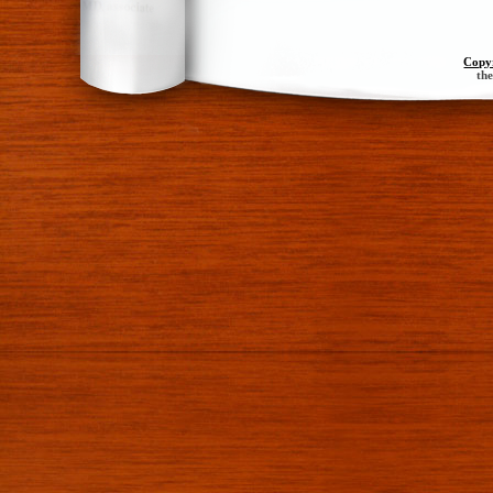
Copy
th