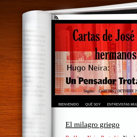
BIENVENIDO
QUÉ SOY
ENTREVISTAS MUL
El milagro griego