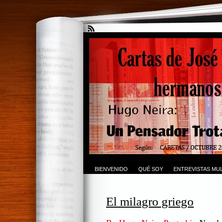
BIENVENIDO
QUÉ SOY
ENTREVISTAS MUL
El milagro griego