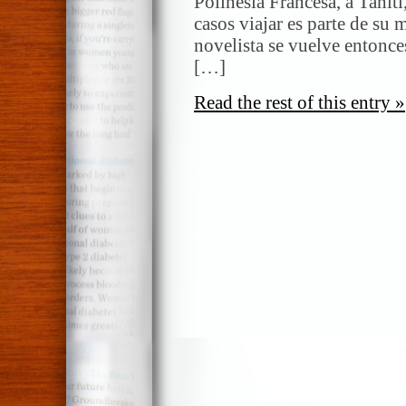
Polinesia Francesa, a Tahití,
casos viajar es parte de su 
novelista se vuelve entonce
[…]
Read the rest of this entry »