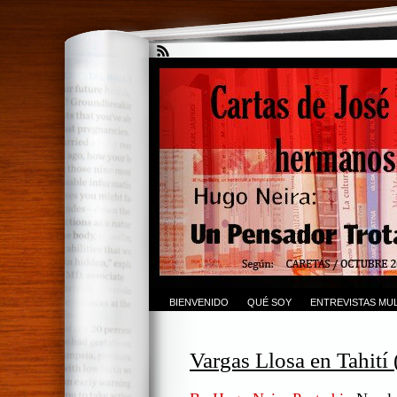
BIENVENIDO
QUÉ SOY
ENTREVISTAS MUL
Vargas Llosa en Tahití (