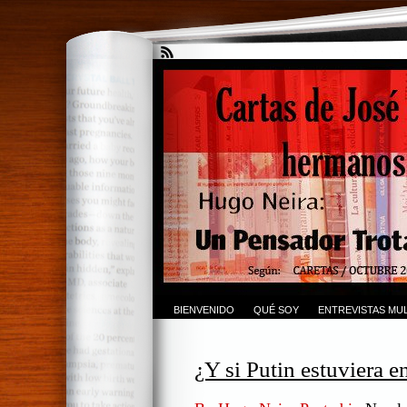
BIENVENIDO
QUÉ SOY
ENTREVISTAS MUL
¿Y si Putin estuviera 