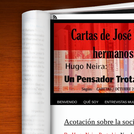
BIENVENIDO
QUÉ SOY
ENTREVISTAS MUL
Acotación sobre la soc