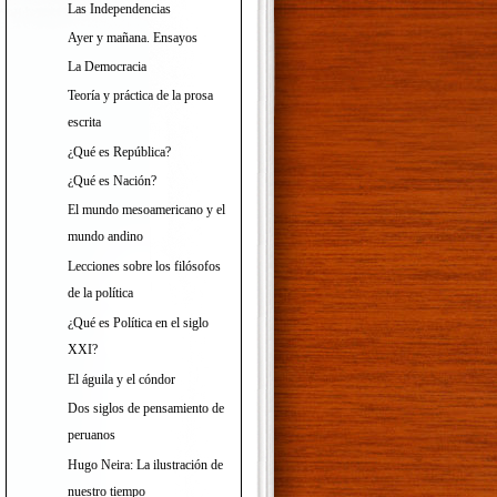
Las Independencias
Ayer y mañana. Ensayos
La Democracia
Teoría y práctica de la prosa
escrita
¿Qué es República?
¿Qué es Nación?
El mundo mesoamericano y el
mundo andino
Lecciones sobre los filósofos
de la política
¿Qué es Política en el siglo
XXI?
El águila y el cóndor
Dos siglos de pensamiento de
peruanos
Hugo Neira: La ilustración de
nuestro tiempo