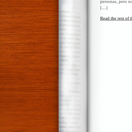
personas, pero n
[…]
Read the rest of t