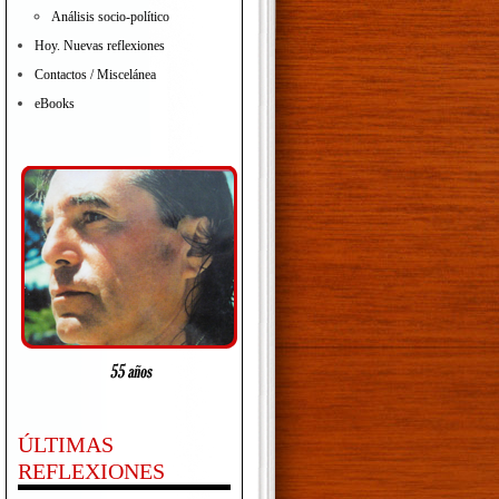
Análisis socio-político
Hoy. Nuevas reflexiones
Contactos / Miscelánea
eBooks
ÚLTIMAS
REFLEXIONES