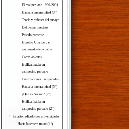
El mal peruano 1990-2001
Hacia la tercera mitad (3°)
Teoría y práctica del ensayo
Del pensar mestizo
Pasado presente
Hipolito Unanue y el
nacimiento de la patria
Cartas abiertas
Huillca: habla un
campesino peruano
Civilizaciones Comparadas
Hacia la tercera mitad (5°)
¿Qué es Nación? (2°)
Huillca: habla un
campesino peruano (2°)
Escritor editado por universidades
Hacia la tercera mitad (4°)