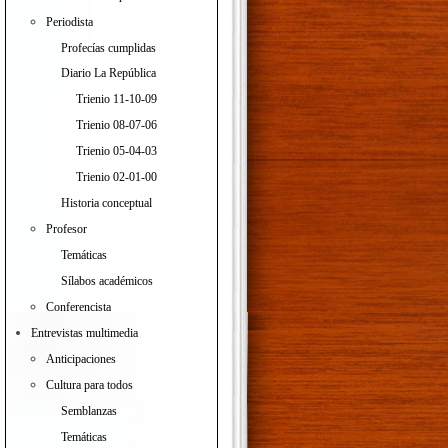
Periodista
Profecías cumplidas
Diario La República
Trienio 11-10-09
Trienio 08-07-06
Trienio 05-04-03
Trienio 02-01-00
Historia conceptual
Profesor
Temáticas
Sílabos académicos
Conferencista
Entrevistas multimedia
Anticipaciones
Cultura para todos
Semblanzas
Temáticas