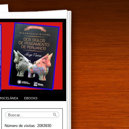
MISCELÁNEA
EBOOKS
Número de visitas: 2083930