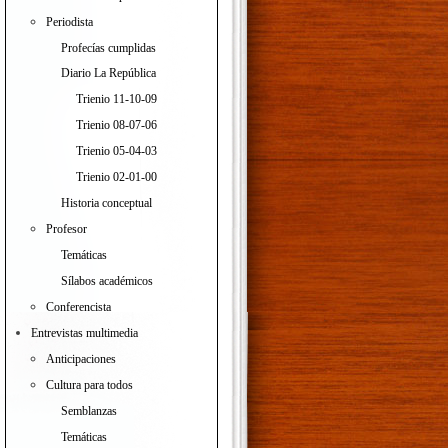
Periodista
Profecías cumplidas
Diario La República
Trienio 11-10-09
Trienio 08-07-06
Trienio 05-04-03
Trienio 02-01-00
Historia conceptual
Profesor
Temáticas
Sílabos académicos
Conferencista
Entrevistas multimedia
Anticipaciones
Cultura para todos
Semblanzas
Temáticas