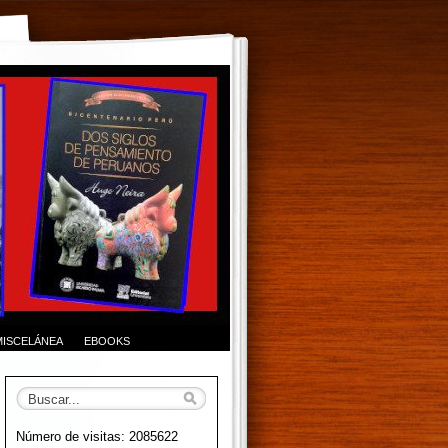
MISCELÁNEA
EBOOKS
Número de visitas: 2085622