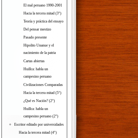
El mal peruano 1990-2001
Hacia la tercera mitad (3°)
Teoría y práctica del ensayo
Del pensar mestizo
Pasado presente
Hipolito Unanue y el
nacimiento de la patria
Cartas abiertas
Huillca: habla un
campesino peruano
Civilizaciones Comparadas
Hacia la tercera mitad (5°)
¿Qué es Nación? (2°)
Huillca: habla un
campesino peruano (2°)
Escritor editado por universidades
Hacia la tercera mitad (4°)