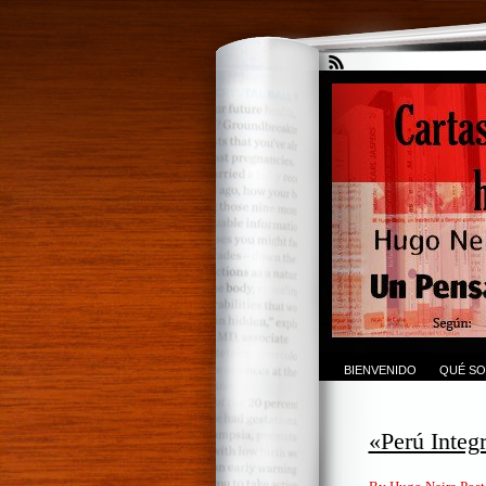
BIENVENIDO
QUÉ SO
«Perú Integ