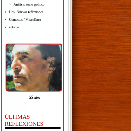
Análisis socio-político
Hoy. Nuevas reflexiones
Contactos / Miscelánea
eBooks
ÚLTIMAS
REFLEXIONES