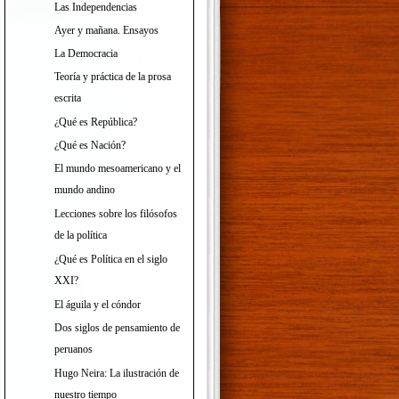
Las Independencias
Ayer y mañana. Ensayos
La Democracia
Teoría y práctica de la prosa
escrita
¿Qué es República?
¿Qué es Nación?
El mundo mesoamericano y el
mundo andino
Lecciones sobre los filósofos
de la política
¿Qué es Política en el siglo
XXI?
El águila y el cóndor
Dos siglos de pensamiento de
peruanos
Hugo Neira: La ilustración de
nuestro tiempo