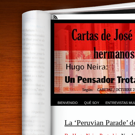
BIENVENIDO
QUÉ SOY
ENTREVISTAS MUL
La ‘Peruvian Parade’ d