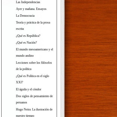
Las Independencias
Ayer y mañana. Ensayos
La Democracia
Teoría y práctica de la prosa
escrita
¿Qué es República?
¿Qué es Nación?
El mundo mesoamericano y el
mundo andino
Lecciones sobre los filósofos
de la política
¿Qué es Política en el siglo
XXI?
El águila y el cóndor
Dos siglos de pensamiento de
peruanos
Hugo Neira: La ilustración de
nuestro tiempo