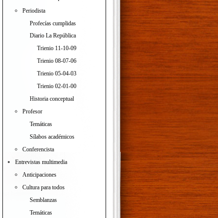
Periodista
Profecías cumplidas
Diario La República
Trienio 11-10-09
Trienio 08-07-06
Trienio 05-04-03
Trienio 02-01-00
Historia conceptual
Profesor
Temáticas
Sílabos académicos
Conferencista
Entrevistas multimedia
Anticipaciones
Cultura para todos
Semblanzas
Temáticas