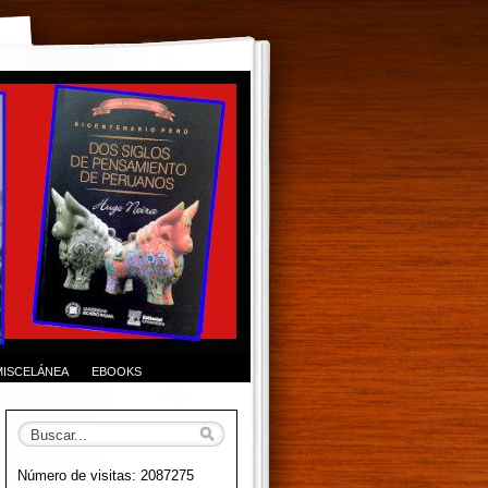
MISCELÁNEA
EBOOKS
Número de visitas: 2087275