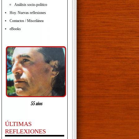
Análisis socio-político
Hoy. Nuevas reflexiones
Contactos / Miscelánea
eBooks
ÚLTIMAS
REFLEXIONES