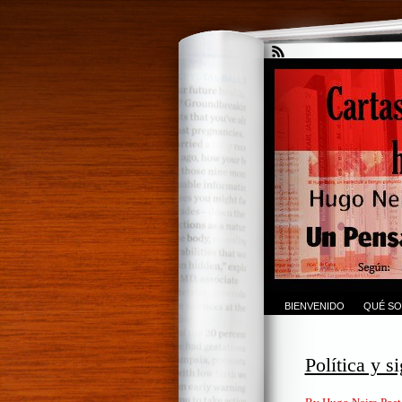
BIENVENIDO
QUÉ SO
Política y s