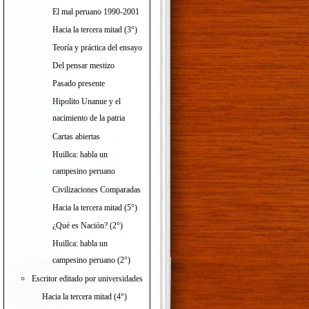
El mal peruano 1990-2001
Hacia la tercera mitad (3°)
Teoría y práctica del ensayo
Del pensar mestizo
Pasado presente
Hipolito Unanue y el
nacimiento de la patria
Cartas abiertas
Huillca: habla un
campesino peruano
Civilizaciones Comparadas
Hacia la tercera mitad (5°)
¿Qué es Nación? (2°)
Huillca: habla un
campesino peruano (2°)
Escritor editado por universidades
Hacia la tercera mitad (4°)