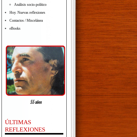
Análisis socio-político
Hoy. Nuevas reflexiones
Contactos / Miscelánea
eBooks
ÚLTIMAS
REFLEXIONES