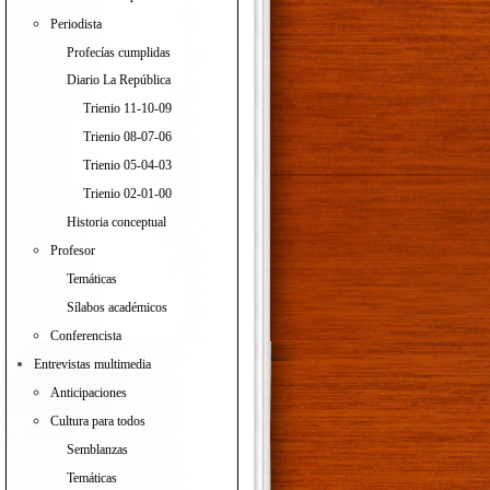
Periodista
Profecías cumplidas
Diario La República
Trienio 11-10-09
Trienio 08-07-06
Trienio 05-04-03
Trienio 02-01-00
Historia conceptual
Profesor
Temáticas
Sílabos académicos
Conferencista
Entrevistas multimedia
Anticipaciones
Cultura para todos
Semblanzas
Temáticas