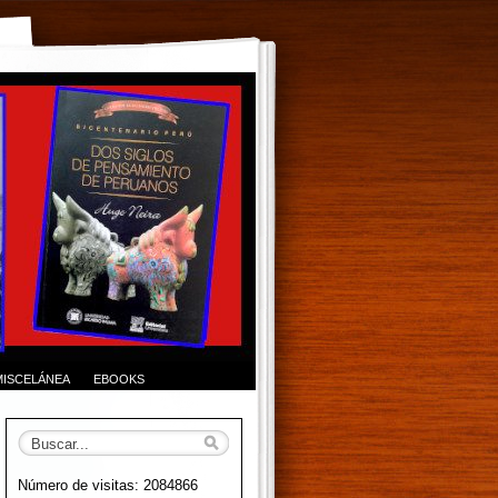
MISCELÁNEA
EBOOKS
Número de visitas: 2084866