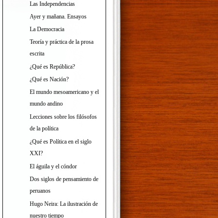
Las Independencias
Ayer y mañana. Ensayos
La Democracia
Teoría y práctica de la prosa
escrita
¿Qué es República?
¿Qué es Nación?
El mundo mesoamericano y el
mundo andino
Lecciones sobre los filósofos
de la política
¿Qué es Política en el siglo
XXI?
El águila y el cóndor
Dos siglos de pensamiento de
peruanos
Hugo Neira: La ilustración de
nuestro tiempo