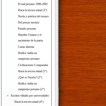
El mal peruano 1990-2001
Hacia la tercera mitad (3°)
Teoría y práctica del ensayo
Del pensar mestizo
Pasado presente
Hipolito Unanue y el
nacimiento de la patria
Cartas abiertas
Huillca: habla un
campesino peruano
Civilizaciones Comparadas
Hacia la tercera mitad (5°)
¿Qué es Nación? (2°)
Huillca: habla un
campesino peruano (2°)
Escritor editado por universidades
Hacia la tercera mitad (4°)